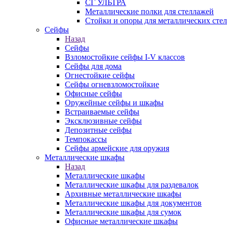
СГ УЛЬТРА
Металлические полки для стеллажей
Стойки и опоры для металлических сте
Сейфы
Назад
Сейфы
Взломостойкие сейфы I-V классов
Сейфы для дома
Огнестойкие сейфы
Сейфы огневзломостойкие
Офисные сейфы
Оружейные сейфы и шкафы
Встраиваемые сейфы
Эксклюзивные сейфы
Депозитные сейфы
Темпокассы
Сейфы армейские для оружия
Металлические шкафы
Назад
Металлические шкафы
Металлические шкафы для раздевалок
Архивные металлические шкафы
Металлические шкафы для документов
Металлические шкафы для сумок
Офисные металлические шкафы