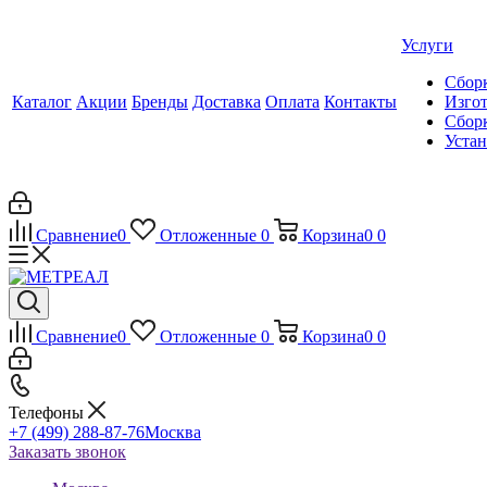
Услуги
Сборк
Каталог
Акции
Бренды
Доставка
Оплата
Контакты
Изгот
Сборк
Уста
Сравнение
0
Отложенные
0
Корзина
0
0
Сравнение
0
Отложенные
0
Корзина
0
0
Телефоны
+7 (499) 288-87-76
Москва
Заказать звонок