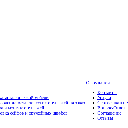
О компании
Контакты
а металлической мебели
Услуги
овление металлических стеллажей на заказ
Сертификаты
а и монтаж стеллажей
Вопрос-Ответ
новка сейфов и оружейных шкафов
Соглашение
Отзывы