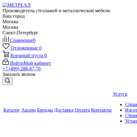
Производитель стеллажей и металлической мебели
Ваш город
Москва
Москва
Санкт-Петербург
Сравнение
0
Отложенные
0
Корзина
0
пуста
0
Войти
Мой кабинет
+7 (499) 288-87-76
Заказать звонок
Услуги
Сборк
Каталог
Акции
Бренды
Доставка
Оплата
Контакты
Изгот
Сборк
Уста