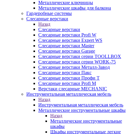
Металлические ключницы
Металлические шкафы для балкона
Гардеробные системы
Слесарные верстаки
Назад
Слесарные верстаки
Слесарные верстаки Profi W
Слесарные верстаки Expert WS
Слесарные верстаки Master
Слесарные верстаки Garage
Слесарные верстаки серии TOOLLBOX
Слесарные верстаки серии WORK-75
Слесарные верстаки Металл-Завод
Слесарные верстаки Пакс
Слесарные верстаки Профи Т
Слесарные верстаки Profi M
Верстаки слесарные MECHANIC
Инструментальная металлическая мебель
Назад
Инструментальная металлическая мебель
Металлические инструментальные шкафы
Назад
Металлические инструментальные
шкафы
Шкафы инструментальные легкие