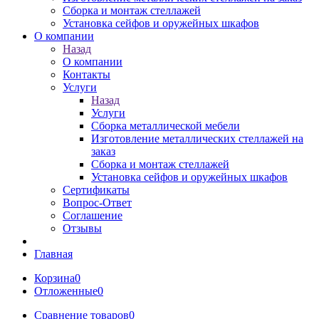
Сборка и монтаж стеллажей
Установка сейфов и оружейных шкафов
О компании
Назад
О компании
Контакты
Услуги
Назад
Услуги
Сборка металлической мебели
Изготовление металлических стеллажей на
заказ
Сборка и монтаж стеллажей
Установка сейфов и оружейных шкафов
Сертификаты
Вопрос-Ответ
Соглашение
Отзывы
Главная
Корзина
0
Отложенные
0
Сравнение товаров
0