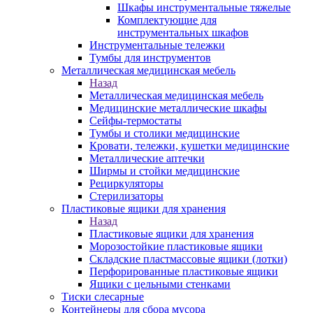
Шкафы инструментальные тяжелые
Комплектующие для
инструментальных шкафов
Инструментальные тележки
Тумбы для инструментов
Металлическая медицинская мебель
Назад
Металлическая медицинская мебель
Медицинские металлические шкафы
Сейфы-термостаты
Тумбы и столики медицинские
Кровати, тележки, кушетки медицинские
Металлические аптечки
Ширмы и стойки медицинские
Рециркуляторы
Стерилизаторы
Пластиковые ящики для хранения
Назад
Пластиковые ящики для хранения
Морозостойкие пластиковые ящики
Складские пластмассовые ящики (лотки)
Перфорированные пластиковые ящики
Ящики с цельными стенками
Тиски слесарные
Контейнеры для сбора мусора