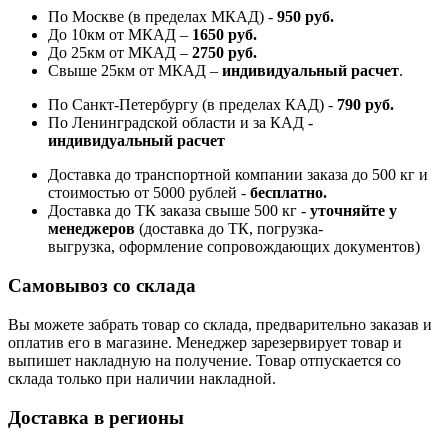
По Москве (в пределах МКАД) -
950 руб.
До 10км от МКАД –
1650 руб
.
До 25км от МКАД –
2750 руб
.
Свыше 25км от МКАД –
индивидуальный расчет
.
По Санкт-Петербургу (в пределах КАД) -
790 руб.
По Ленинградской области и за КАД -
индивидуальный расчет
Доставка до транспортной компании заказа до 500 кг и
стоимостью от 5000 рублей -
б
есплатно.
Доставка до ТК заказа свыше 500 кг -
у
точняйте у
менеджеров
(доставка до ТК, погрузка-
выгрузка, оформление сопровождающих документов)
Самовывоз со склада
Вы можете забрать товар со склада, предварительно заказав и
оплатив его в магазине. Менеджер зарезервирует товар и
выпишет накладную на получение. Товар отпускается со
склада только при наличии накладной.
Доставка в регионы