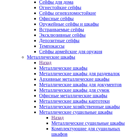
Сейфы для дома
Огнестойкие сейфы
Сейфы огневзломостойкие
Офисные сейфы
Оружейные сейфы и шкафы
Встраиваемые сейфы
Эксклюзивные сейфы
Депозитные сейфы
Темпокассы
Сейфы армейские для оружия
Металлические шкафы
Назад
Металлические шкафы
Металлические шкафы для раздевалок
Архивные металлические шкафы
Металлические шкафы для документов
Металлические шкафы для сумок
Офисные металлические шкафы
Металлические шкафы картотеки
Металлические хозяйственные шкафы
Металлические сушильные шкафы
Назад
Металлические сушильные шкафы
Комплектующие для сушильных
шкафов