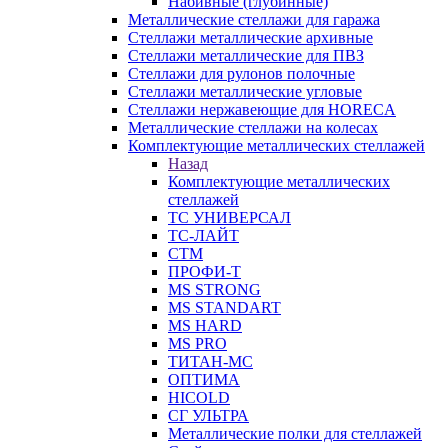
Набивные (глубинные)
Металлические стеллажи для гаража
Стеллажи металлические архивные
Стеллажи металлические для ПВЗ
Стеллажи для рулонов полочные
Стеллажи металлические угловые
Стеллажи нержавеющие для HORECA
Металлические стеллажи на колесах
Комплектующие металлических стеллажей
Назад
Комплектующие металлических
стеллажей
ТС УНИВЕРСАЛ
ТС-ЛАЙТ
СТМ
ПРОФИ-Т
MS STRONG
MS STANDART
MS HARD
MS PRO
ТИТАН-МС
ОПТИМА
HICOLD
СГ УЛЬТРА
Металлические полки для стеллажей