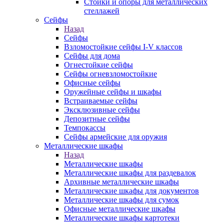
Стойки и опоры для металлических
стеллажей
Сейфы
Назад
Сейфы
Взломостойкие сейфы I-V классов
Сейфы для дома
Огнестойкие сейфы
Сейфы огневзломостойкие
Офисные сейфы
Оружейные сейфы и шкафы
Встраиваемые сейфы
Эксклюзивные сейфы
Депозитные сейфы
Темпокассы
Сейфы армейские для оружия
Металлические шкафы
Назад
Металлические шкафы
Металлические шкафы для раздевалок
Архивные металлические шкафы
Металлические шкафы для документов
Металлические шкафы для сумок
Офисные металлические шкафы
Металлические шкафы картотеки