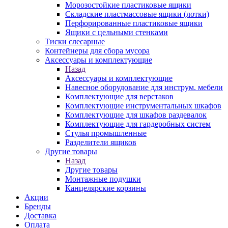
Морозостойкие пластиковые ящики
Складские пластмассовые ящики (лотки)
Перфорированные пластиковые ящики
Ящики с цельными стенками
Тиски слесарные
Контейнеры для сбора мусора
Аксессуары и комплектующие
Назад
Аксессуары и комплектующие
Навесное оборудование для инструм. мебели
Комплектующие для верстаков
Комплектующие инструментальных шкафов
Комплектующие для шкафов раздевалок
Комплектующие для гардеробных систем
Стулья промышленные
Разделители ящиков
Другие товары
Назад
Другие товары
Монтажные подушки
Канцелярские корзины
Акции
Бренды
Доставка
Оплата