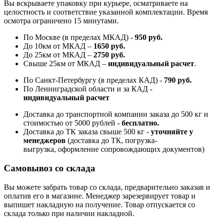
Вы вскрываете упаковку при курьере, осматриваете на
целостность и соответствие указанной комплектации. Время
осмотра ограничено 15 минутами.
По Москве (в пределах МКАД) -
950 руб.
До 10км от МКАД –
1650 руб
.
До 25км от МКАД –
2750 руб
.
Свыше 25км от МКАД –
индивидуальный расчет
.
По Санкт-Петербургу (в пределах КАД) -
790 руб.
По Ленинградской области и за КАД -
индивидуальный расчет
Доставка до транспортной компании заказа до 500 кг и
стоимостью от 5000 рублей -
б
есплатно.
Доставка до ТК заказа свыше 500 кг -
у
точняйте у
менеджеров
(доставка до ТК, погрузка-
выгрузка, оформление сопровождающих документов)
Самовывоз со склада
Вы можете забрать товар со склада, предварительно заказав и
оплатив его в магазине. Менеджер зарезервирует товар и
выпишет накладную на получение. Товар отпускается со
склада только при наличии накладной.