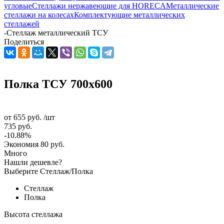
угловые
Стеллажи нержавеющие для HORECA
Металлические
стеллажи на колесах
Комплектующие металлических
стеллажей
-
Стеллаж металлический ТСУ
Поделиться
Полка ТСУ 700x600
от
655 руб.
/шт
735 руб.
-10.88%
Экономия
80 руб.
Много
Нашли дешевле?
Выберите Стеллаж/Полка
Стеллаж
Полка
Высота стеллажа