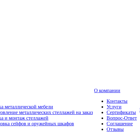
О компании
Контакты
а металлической мебели
Услуги
овление металлических стеллажей на заказ
Сертификаты
а и монтаж стеллажей
Вопрос-Ответ
новка сейфов и оружейных шкафов
Соглашение
Отзывы