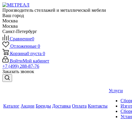
Производитель стеллажей и металлической мебели
Ваш город
Москва
Москва
Санкт-Петербург
Сравнение
0
Отложенные
0
Корзина
0
пуста
0
Войти
Мой кабинет
+7 (499) 288-87-76
Заказать звонок
Услуги
Сборк
Каталог
Акции
Бренды
Доставка
Оплата
Контакты
Изгот
Сборк
Уста