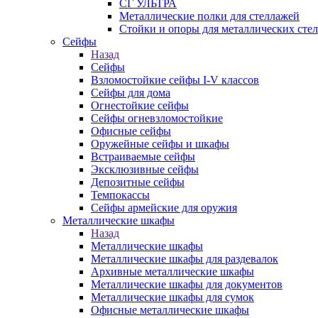
СГ УЛЬТРА
Металлические полки для стеллажей
Стойки и опоры для металлических сте
Сейфы
Назад
Сейфы
Взломостойкие сейфы I-V классов
Сейфы для дома
Огнестойкие сейфы
Сейфы огневзломостойкие
Офисные сейфы
Оружейные сейфы и шкафы
Встраиваемые сейфы
Эксклюзивные сейфы
Депозитные сейфы
Темпокассы
Сейфы армейские для оружия
Металлические шкафы
Назад
Металлические шкафы
Металлические шкафы для раздевалок
Архивные металлические шкафы
Металлические шкафы для документов
Металлические шкафы для сумок
Офисные металлические шкафы