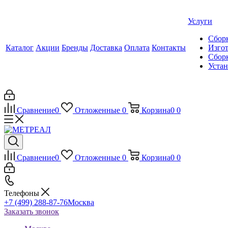
Услуги
Сборк
Каталог
Акции
Бренды
Доставка
Оплата
Контакты
Изгот
Сборк
Уста
Сравнение
0
Отложенные
0
Корзина
0
0
Сравнение
0
Отложенные
0
Корзина
0
0
Телефоны
+7 (499) 288-87-76
Москва
Заказать звонок