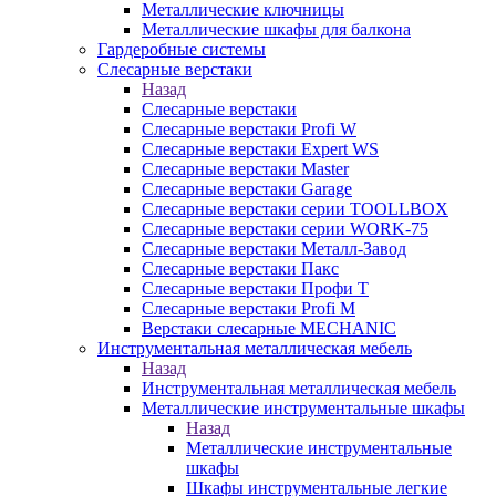
Металлические ключницы
Металлические шкафы для балкона
Гардеробные системы
Слесарные верстаки
Назад
Слесарные верстаки
Слесарные верстаки Profi W
Слесарные верстаки Expert WS
Слесарные верстаки Master
Слесарные верстаки Garage
Слесарные верстаки серии TOOLLBOX
Слесарные верстаки серии WORK-75
Слесарные верстаки Металл-Завод
Слесарные верстаки Пакс
Слесарные верстаки Профи Т
Слесарные верстаки Profi M
Верстаки слесарные MECHANIC
Инструментальная металлическая мебель
Назад
Инструментальная металлическая мебель
Металлические инструментальные шкафы
Назад
Металлические инструментальные
шкафы
Шкафы инструментальные легкие