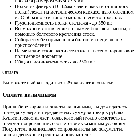
профиля размером 50х50х2,5 мм.
Полки из фанеры (10-12мм в зависимости от ширины
полки) лежат на металлическом каркасе, изготовленном
из С-образного катаного металлического профиля.
Грузоподъемность полки стеллажа - до 350 кг.
Возможно изготовление стеллажей большей высоты, с
помощью болтового крепления стоек.
Собирается без применения болтов и специальных
приспособлений.
На металлические части стеллажа нанесено порошковое
полимерное покрытие.
Общая грузоподъемность - до 2500 кг.
Оплата
Вы можете выбрать один из трёх вариантов оплаты:
Оплата наличными
При выборе варианта оплаты наличными, вы дожидаетесь
приезда курьера и передаёте ему сумму за товар в рублях.
Курьер предоставляет товар, который нужно осмотреть на
предмет повреждений, соответствие указанным условиям.
Покупатель подписывает сопроводительные документы,
вносит денежные средства и получает чек.