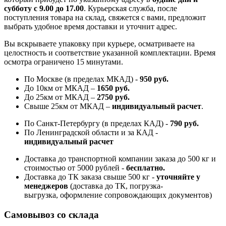
субботу с 9.00 до 17.00
. Курьерская служба, после
поступления товара на склад, свяжется с вами, предложит
выбрать удобное время доставки и уточнит адрес.
Вы вскрываете упаковку при курьере, осматриваете на
целостность и соответствие указанной комплектации. Время
осмотра ограничено 15 минутами.
По Москве (в пределах МКАД) -
950 руб.
До 10км от МКАД –
1650 руб
.
До 25км от МКАД –
2750 руб
.
Свыше 25км от МКАД –
индивидуальный расчет
.
По Санкт-Петербургу (в пределах КАД) -
790 руб.
По Ленинградской области и за КАД -
индивидуальный расчет
Доставка до транспортной компании заказа до 500 кг и
стоимостью от 5000 рублей -
б
есплатно.
Доставка до ТК заказа свыше 500 кг -
у
точняйте у
менеджеров
(доставка до ТК, погрузка-
выгрузка, оформление сопровождающих документов)
Самовывоз со склада