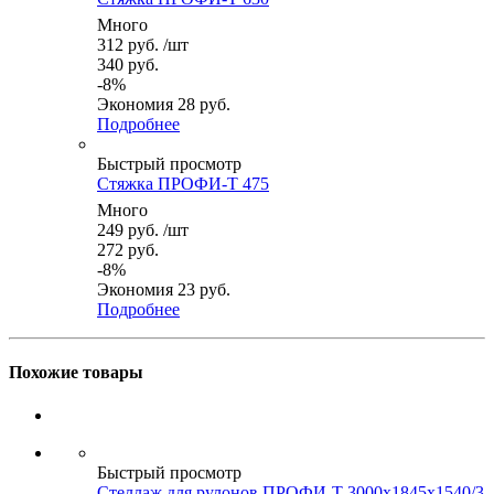
Много
312
руб.
/шт
340
руб.
-
8
%
Экономия
28
руб.
Подробнее
Быстрый просмотр
Стяжка ПРОФИ-Т 475
Много
249
руб.
/шт
272
руб.
-
8
%
Экономия
23
руб.
Подробнее
Похожие товары
Быстрый просмотр
Стеллаж для рулонов ПРОФИ-Т 3000x1845x1540/3