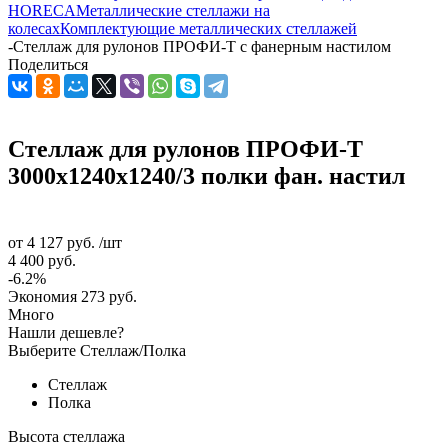
HORECA
Металлические стеллажи на
колесах
Комплектующие металлических стеллажей
-
Стеллаж для рулонов ПРОФИ-Т с фанерным настилом
Поделиться
Стеллаж для рулонов ПРОФИ-Т
3000x1240x1240/3 полки фан. настил
от
4 127 руб.
/шт
4 400 руб.
-6.2%
Экономия
273 руб.
Много
Нашли дешевле?
Выберите Стеллаж/Полка
Стеллаж
Полка
Высота стеллажа