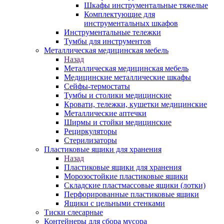
Шкафы инструментальные тяжелые
Комплектующие для
инструментальных шкафов
Инструментальные тележки
Тумбы для инструментов
Металлическая медицинская мебель
Назад
Металлическая медицинская мебель
Медицинские металлические шкафы
Сейфы-термостаты
Тумбы и столики медицинские
Кровати, тележки, кушетки медицинские
Металлические аптечки
Ширмы и стойки медицинские
Рециркуляторы
Стерилизаторы
Пластиковые ящики для хранения
Назад
Пластиковые ящики для хранения
Морозостойкие пластиковые ящики
Складские пластмассовые ящики (лотки)
Перфорированные пластиковые ящики
Ящики с цельными стенками
Тиски слесарные
Контейнеры для сбора мусора