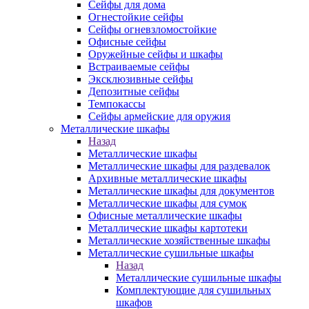
Сейфы для дома
Огнестойкие сейфы
Сейфы огневзломостойкие
Офисные сейфы
Оружейные сейфы и шкафы
Встраиваемые сейфы
Эксклюзивные сейфы
Депозитные сейфы
Темпокассы
Сейфы армейские для оружия
Металлические шкафы
Назад
Металлические шкафы
Металлические шкафы для раздевалок
Архивные металлические шкафы
Металлические шкафы для документов
Металлические шкафы для сумок
Офисные металлические шкафы
Металлические шкафы картотеки
Металлические хозяйственные шкафы
Металлические сушильные шкафы
Назад
Металлические сушильные шкафы
Комплектующие для сушильных
шкафов