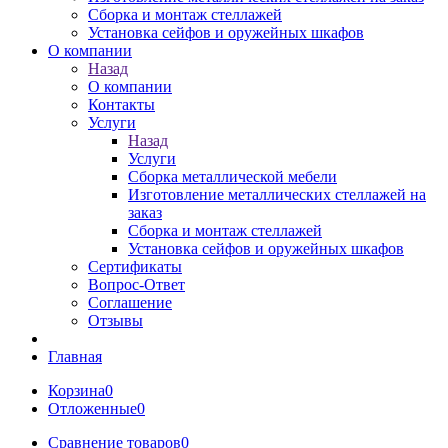
Сборка и монтаж стеллажей
Установка сейфов и оружейных шкафов
О компании
Назад
О компании
Контакты
Услуги
Назад
Услуги
Сборка металлической мебели
Изготовление металлических стеллажей на
заказ
Сборка и монтаж стеллажей
Установка сейфов и оружейных шкафов
Сертификаты
Вопрос-Ответ
Соглашение
Отзывы
Главная
Корзина
0
Отложенные
0
Сравнение товаров
0