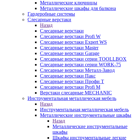
Металлические ключницы
Металлические шкафы для балкона
Гардеробные системы
Слесарные верстаки
Назад
Слесарные верстаки
Слесарные верстаки Profi W
Слесарные верстаки Expert WS
Слесарные верстаки Master
Слесарные верстаки Garage
Слесарные верстаки серии TOOLLBOX
Слесарные верстаки серии WORK-75
Слесарные верстаки Металл-Завод
Слесарные верстаки Пакс
Слесарные верстаки Профи Т
Слесарные верстаки Profi M
Верстаки слесарные MECHANIC
Инструментальная металлическая мебель
Назад
Инструментальная металлическая мебель
Металлические инструментальные шкафы
Назад
Металлические инструментальные
шкафы
Шкафы инструментальные легкие