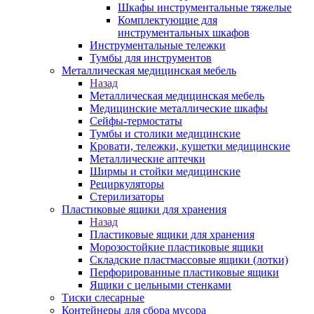
Шкафы инструментальные тяжелые
Комплектующие для
инструментальных шкафов
Инструментальные тележки
Тумбы для инструментов
Металлическая медицинская мебель
Назад
Металлическая медицинская мебель
Медицинские металлические шкафы
Сейфы-термостаты
Тумбы и столики медицинские
Кровати, тележки, кушетки медицинские
Металлические аптечки
Ширмы и стойки медицинские
Рециркуляторы
Стерилизаторы
Пластиковые ящики для хранения
Назад
Пластиковые ящики для хранения
Морозостойкие пластиковые ящики
Складские пластмассовые ящики (лотки)
Перфорированные пластиковые ящики
Ящики с цельными стенками
Тиски слесарные
Контейнеры для сбора мусора