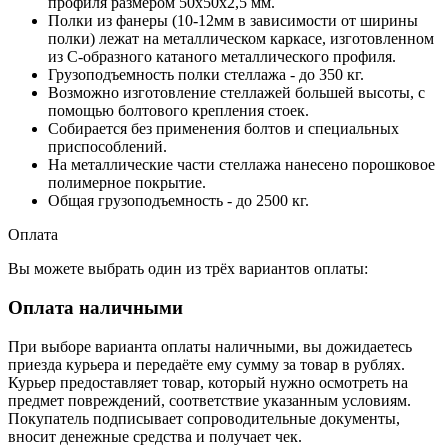
профиля размером 50х50х2,5 мм.
Полки из фанеры (10-12мм в зависимости от ширины
полки) лежат на металлическом каркасе, изготовленном
из С-образного катаного металлического профиля.
Грузоподъемность полки стеллажа - до 350 кг.
Возможно изготовление стеллажей большей высоты, с
помощью болтового крепления стоек.
Собирается без применения болтов и специальных
приспособлений.
На металлические части стеллажа нанесено порошковое
полимерное покрытие.
Общая грузоподъемность - до 2500 кг.
Оплата
Вы можете выбрать один из трёх вариантов оплаты:
Оплата наличными
При выборе варианта оплаты наличными, вы дожидаетесь
приезда курьера и передаёте ему сумму за товар в рублях.
Курьер предоставляет товар, который нужно осмотреть на
предмет повреждений, соответствие указанным условиям.
Покупатель подписывает сопроводительные документы,
вносит денежные средства и получает чек.