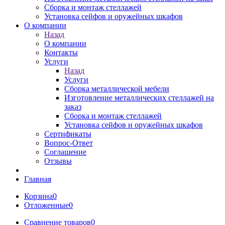
Сборка и монтаж стеллажей
Установка сейфов и оружейных шкафов
О компании
Назад
О компании
Контакты
Услуги
Назад
Услуги
Сборка металлической мебели
Изготовление металлических стеллажей на
заказ
Сборка и монтаж стеллажей
Установка сейфов и оружейных шкафов
Сертификаты
Вопрос-Ответ
Соглашение
Отзывы
Главная
Корзина
0
Отложенные
0
Сравнение товаров
0