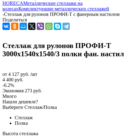
HORECA
Металлические стеллажи на
колесах
Комплектующие металлических стеллажей
-
Стеллаж для рулонов ПРОФИ-Т с фанерным настилом
Поделиться
Стеллаж для рулонов ПРОФИ-Т
3000x1540x1540/3 полки фан. настил
от
4 127 руб.
/шт
4 400 руб.
-6.2%
Экономия
273 руб.
Много
Нашли дешевле?
Выберите Стеллаж/Полка
Стеллаж
Полка
Высота стеллажа