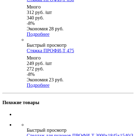
Много
312
руб.
/шт
340
руб.
-
8
%
Экономия
28
руб.
Подробнее
Быстрый просмотр
Стяжка ПРОФИ-Т 475
Много
249
руб.
/шт
272
руб.
-
8
%
Экономия
23
руб.
Подробнее
Похожие товары
Быстрый просмотр
Стеллаж для рулонов ПРОФИ-Т 3000x1845x1540/3