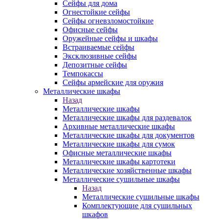
Сейфы для дома
Огнестойкие сейфы
Сейфы огневзломостойкие
Офисные сейфы
Оружейные сейфы и шкафы
Встраиваемые сейфы
Эксклюзивные сейфы
Депозитные сейфы
Темпокассы
Сейфы армейские для оружия
Металлические шкафы
Назад
Металлические шкафы
Металлические шкафы для раздевалок
Архивные металлические шкафы
Металлические шкафы для документов
Металлические шкафы для сумок
Офисные металлические шкафы
Металлические шкафы картотеки
Металлические хозяйственные шкафы
Металлические сушильные шкафы
Назад
Металлические сушильные шкафы
Комплектующие для сушильных
шкафов