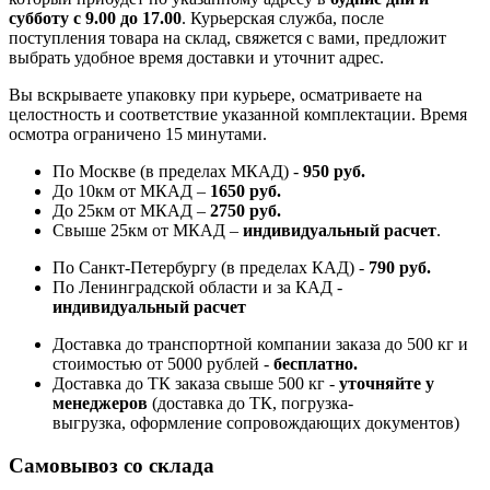
субботу с 9.00 до 17.00
. Курьерская служба, после
поступления товара на склад, свяжется с вами, предложит
выбрать удобное время доставки и уточнит адрес.
Вы вскрываете упаковку при курьере, осматриваете на
целостность и соответствие указанной комплектации. Время
осмотра ограничено 15 минутами.
По Москве (в пределах МКАД) -
950 руб.
До 10км от МКАД –
1650 руб
.
До 25км от МКАД –
2750 руб
.
Свыше 25км от МКАД –
индивидуальный расчет
.
По Санкт-Петербургу (в пределах КАД) -
790 руб.
По Ленинградской области и за КАД -
индивидуальный расчет
Доставка до транспортной компании заказа до 500 кг и
стоимостью от 5000 рублей -
б
есплатно.
Доставка до ТК заказа свыше 500 кг -
у
точняйте у
менеджеров
(доставка до ТК, погрузка-
выгрузка, оформление сопровождающих документов)
Самовывоз со склада