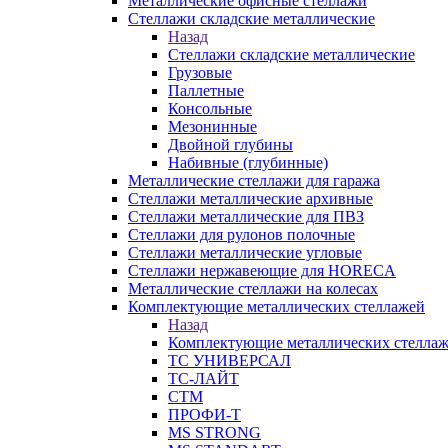
Металлические офисные стеллажи
Стеллажи складские металлические
Назад
Стеллажи складские металлические
Грузовые
Паллетные
Консольные
Мезонинные
Двойной глубины
Набивные (глубинные)
Металлические стеллажи для гаража
Стеллажи металлические архивные
Стеллажи металлические для ПВЗ
Стеллажи для рулонов полочные
Стеллажи металлические угловые
Стеллажи нержавеющие для HORECA
Металлические стеллажи на колесах
Комплектующие металлических стеллажей
Назад
Комплектующие металлических стелла
ТС УНИВЕРСАЛ
ТС-ЛАЙТ
СТМ
ПРОФИ-Т
MS STRONG