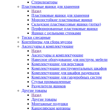
Стерилизаторы
Пластиковые ящики для хранения
Назад
Пластиковые ящики для хранения
Морозостойкие пластиковые ящики
Складские пластмассовые ящики (лотки)
Перфорированные пластиковые ящики
Ящики с цельными стенками
Тиски слесарные
Контейнеры для сбора мусора
Аксессуары и комплектующие
Назад
Аксессуары и комплектующие
Навесное оборудование для инструм. мебели
Комплектующие для верстаков
Комплектующие инструментальных шкафов
Комплектующие для шкафов раздевалок
Комплектующие для гардеробных систем
Стулья промышленные
Разделители ящиков
Другие товары
Назад
Другие товары
Монтажные подушки
Канцелярские корзины