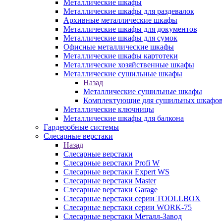
Металлические шкафы
Металлические шкафы для раздевалок
Архивные металлические шкафы
Металлические шкафы для документов
Металлические шкафы для сумок
Офисные металлические шкафы
Металлические шкафы картотеки
Металлические хозяйственные шкафы
Металлические сушильные шкафы
Назад
Металлические сушильные шкафы
Комплектующие для сушильных шкафо
Металлические ключницы
Металлические шкафы для балкона
Гардеробные системы
Слесарные верстаки
Назад
Слесарные верстаки
Слесарные верстаки Profi W
Слесарные верстаки Expert WS
Слесарные верстаки Master
Слесарные верстаки Garage
Слесарные верстаки серии TOOLLBOX
Слесарные верстаки серии WORK-75
Слесарные верстаки Металл-Завод