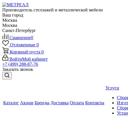
Производитель стеллажей и металлической мебели
Ваш город
Москва
Москва
Санкт-Петербург
Сравнение
0
Отложенные
0
Корзина
0
пуста
0
Войти
Мой кабинет
+7 (499) 288-87-76
Заказать звонок
Услуги
Сборк
Каталог
Акции
Бренды
Доставка
Оплата
Контакты
Изгот
Сборк
Уста