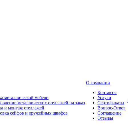
О компании
Контакты
а металлической мебели
Услуги
овление металлических стеллажей на заказ
Сертификаты
а и монтаж стеллажей
Вопрос-Ответ
новка сейфов и оружейных шкафов
Соглашение
Отзывы