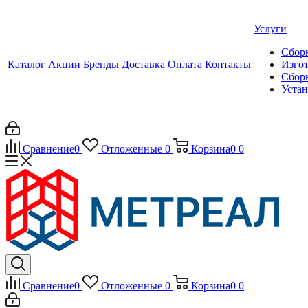
Услуги
Сборк
Каталог
Акции
Бренды
Доставка
Оплата
Контакты
Изгот
Сборк
Уста
Сравнение
0
Отложенные
0
Корзина
0
0
Сравнение
0
Отложенные
0
Корзина
0
0