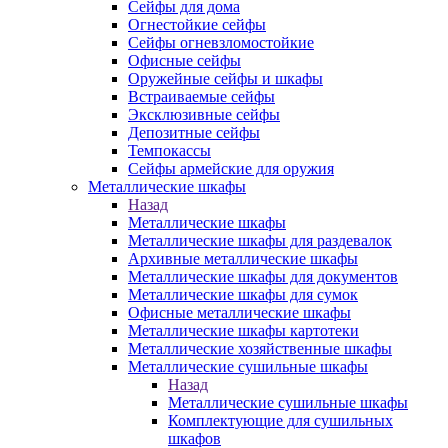
Сейфы для дома
Огнестойкие сейфы
Сейфы огневзломостойкие
Офисные сейфы
Оружейные сейфы и шкафы
Встраиваемые сейфы
Эксклюзивные сейфы
Депозитные сейфы
Темпокассы
Сейфы армейские для оружия
Металлические шкафы
Назад
Металлические шкафы
Металлические шкафы для раздевалок
Архивные металлические шкафы
Металлические шкафы для документов
Металлические шкафы для сумок
Офисные металлические шкафы
Металлические шкафы картотеки
Металлические хозяйственные шкафы
Металлические сушильные шкафы
Назад
Металлические сушильные шкафы
Комплектующие для сушильных
шкафов