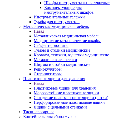
Шкафы инструментальные тяжелые
Комплектующие для
инструментальных шкафов
Инструментальные тележки
Тумбы для инструментов
Металлическая медицинская мебель
Назад
Металлическая медицинская мебель
Медицинские металлические шкафы
Сейфы-термостаты
Тумбы и столики медицинские
Кровати, тележки, кушетки медицинские
Металлические аптечки
Ширмы и стойки медицинские
Рециркуляторы
Стерилизаторы
Пластиковые ящики для хранения
Назад
Пластиковые ящики для хранения
Морозостойкие пластиковые ящики
Складские пластмассовые ящики (лотки)
Перфорированные пластиковые ящики
Ящики с цельными стенками
Тиски слесарные
Контейнеры для сбора мусора