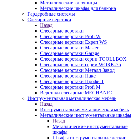
Металлические ключницы
Металлические шкафы для балкона
Гардеробные системы
Слесарные верстаки
Назад
Слесарные верстаки
Слесарные верстаки Profi W
Слесарные верстаки Expert WS
Слесарные верстаки Master
Слесарные верстаки Garage
Слесарные верстаки серии TOOLLBOX
Слесарные верстаки серии WORK-75
Слесарные верстаки Металл-Завод
Слесарные верстаки Пакс
Слесарные верстаки Профи Т
Слесарные верстаки Profi M
Верстаки слесарные MECHANIC
Инструментальная металлическая мебель
Назад
Инструментальная металлическая мебель
Металлические инструментальные шкафы
Назад
Металлические инструментальные
шкафы
Шкафы инструментальные легкие