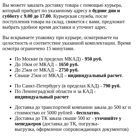
Вы можете заказать доставку товара с помощью курьера,
который прибудет по указанному адресу в
будние дни и
субботу с 9.00 до 17.00
. Курьерская служба, после
поступления товара на склад, свяжется с вами, предложит
выбрать удобное время доставки и уточнит адрес.
Вы вскрываете упаковку при курьере, осматриваете на
целостность и соответствие указанной комплектации. Время
осмотра ограничено 15 минутами.
По Москве (в пределах МКАД) -
950 руб.
До 10км от МКАД –
1650 руб
.
До 25км от МКАД –
2750 руб
.
Свыше 25км от МКАД –
индивидуальный расчет
.
По Санкт-Петербургу (в пределах КАД) -
790 руб.
По Ленинградской области и за КАД -
индивидуальный расчет
Доставка до транспортной компании заказа до 500 кг и
стоимостью от 5000 рублей -
б
есплатно.
Доставка до ТК заказа свыше 500 кг -
у
точняйте у
менеджеров
(доставка до ТК, погрузка-
выгрузка, оформление сопровождающих документов)