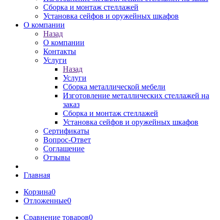
Сборка и монтаж стеллажей
Установка сейфов и оружейных шкафов
О компании
Назад
О компании
Контакты
Услуги
Назад
Услуги
Сборка металлической мебели
Изготовление металлических стеллажей на
заказ
Сборка и монтаж стеллажей
Установка сейфов и оружейных шкафов
Сертификаты
Вопрос-Ответ
Соглашение
Отзывы
Главная
Корзина
0
Отложенные
0
Сравнение товаров
0