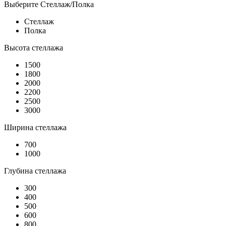
Выберите Стеллаж/Полка
Стеллаж
Полка
Высота стеллажа
1500
1800
2000
2200
2500
3000
Ширина стеллажа
700
1000
Глубина стеллажа
300
400
500
600
800