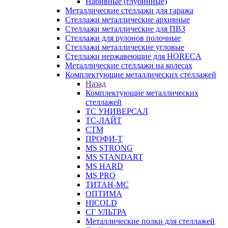
Набивные (глубинные)
Металлические стеллажи для гаража
Стеллажи металлические архивные
Стеллажи металлические для ПВЗ
Стеллажи для рулонов полочные
Стеллажи металлические угловые
Стеллажи нержавеющие для HORECA
Металлические стеллажи на колесах
Комплектующие металлических стеллажей
Назад
Комплектующие металлических
стеллажей
ТС УНИВЕРСАЛ
ТС-ЛАЙТ
СТМ
ПРОФИ-Т
MS STRONG
MS STANDART
MS HARD
MS PRO
ТИТАН-МС
ОПТИМА
HICOLD
СГ УЛЬТРА
Металлические полки для стеллажей