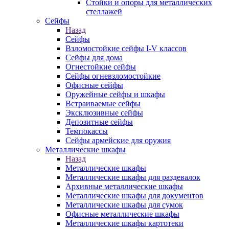
Стойки и опоры для металлических
стеллажей
Сейфы
Назад
Сейфы
Взломостойкие сейфы I-V классов
Сейфы для дома
Огнестойкие сейфы
Сейфы огневзломостойкие
Офисные сейфы
Оружейные сейфы и шкафы
Встраиваемые сейфы
Эксклюзивные сейфы
Депозитные сейфы
Темпокассы
Сейфы армейские для оружия
Металлические шкафы
Назад
Металлические шкафы
Металлические шкафы для раздевалок
Архивные металлические шкафы
Металлические шкафы для документов
Металлические шкафы для сумок
Офисные металлические шкафы
Металлические шкафы картотеки