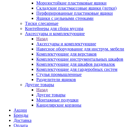
Морозостойкие пластиковые ящики
Складские пластмассовые ящики (лотки)
Перфорированные пластиковые ящики
Ящики с цельными стенками
Тиски слесарные
Контейнеры для сбора мусора
Аксессуары и комплектующие
Назад
Аксессуары и комплектующие
Навесное оборудование для инструм. мебели
Комплектующие для верстаков
Комплектующие инструментальных шкафов
Комплектующие для шкафов раздевалок
Комплектующие для гардеробных систем
Стулья промышленные
Разделители ящиков
Другие товары
Назад
Другие товары
Монтажные подушки
Канцелярские корзины
Акции
Бренды
Доставка
Оплата