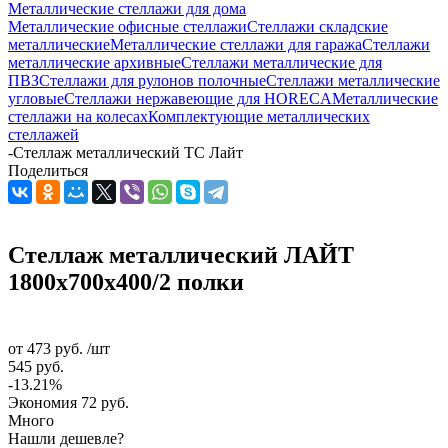
Металлические стеллажи для дома
Металлические офисные стеллажи
Стеллажи складские
металлические
Металлические стеллажи для гаража
Стеллажи
металлические архивные
Стеллажи металлические для
ПВЗ
Стеллажи для рулонов полочные
Стеллажи металлические
угловые
Стеллажи нержавеющие для HORECA
Металлические
стеллажи на колесах
Комплектующие металлических
стеллажей
-
Стеллаж металлический ТС Лайт
Поделиться
Стеллаж металлический ЛАЙТ
1800x700x400/2 полки
от
473 руб.
/шт
545 руб.
-13.21%
Экономия
72 руб.
Много
Нашли дешевле?