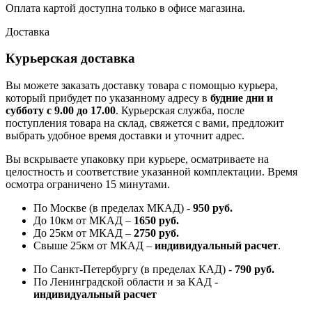
Оплата картой доступна только в офисе магазина.
Доставка
Курьерская доставка
Вы можете заказать доставку товара с помощью курьера,
который прибудет по указанному адресу в
будние дни и
субботу с 9.00 до 17.00
. Курьерская служба, после
поступления товара на склад, свяжется с вами, предложит
выбрать удобное время доставки и уточнит адрес.
Вы вскрываете упаковку при курьере, осматриваете на
целостность и соответствие указанной комплектации. Время
осмотра ограничено 15 минутами.
По Москве (в пределах МКАД) -
950 руб.
До 10км от МКАД –
1650 руб
.
До 25км от МКАД –
2750 руб
.
Свыше 25км от МКАД –
индивидуальный расчет
.
По Санкт-Петербургу (в пределах КАД) -
790 руб.
По Ленинградской области и за КАД -
индивидуальный расчет