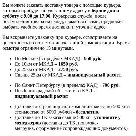
Вы можете заказать доставку товара с помощью курьера,
который прибудет по указанному адресу в
будние дни и
субботу с 9.00 до 17.00
. Курьерская служба, после
поступления товара на склад, свяжется с вами, предложит
выбрать удобное время доставки и уточнит адрес.
Вы вскрываете упаковку при курьере, осматриваете на
целостность и соответствие указанной комплектации. Время
осмотра ограничено 15 минутами.
По Москве (в пределах МКАД) -
950 руб.
До 10км от МКАД –
1650 руб
.
До 25км от МКАД –
2750 руб
.
Свыше 25км от МКАД –
индивидуальный расчет
.
По Санкт-Петербургу (в пределах КАД) -
790 руб.
По Ленинградской области и за КАД -
индивидуальный расчет
Доставка до транспортной компании заказа до 500 кг и
стоимостью от 5000 рублей -
б
есплатно.
Доставка до ТК заказа свыше 500 кг -
у
точняйте у
менеджеров
(доставка до ТК, погрузка-
выгрузка, оформление сопровождающих документов)