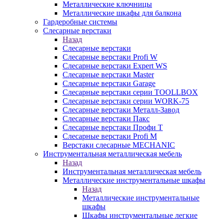
Металлические ключницы
Металлические шкафы для балкона
Гардеробные системы
Слесарные верстаки
Назад
Слесарные верстаки
Слесарные верстаки Profi W
Слесарные верстаки Expert WS
Слесарные верстаки Master
Слесарные верстаки Garage
Слесарные верстаки серии TOOLLBOX
Слесарные верстаки серии WORK-75
Слесарные верстаки Металл-Завод
Слесарные верстаки Пакс
Слесарные верстаки Профи Т
Слесарные верстаки Profi M
Верстаки слесарные MECHANIC
Инструментальная металлическая мебель
Назад
Инструментальная металлическая мебель
Металлические инструментальные шкафы
Назад
Металлические инструментальные
шкафы
Шкафы инструментальные легкие