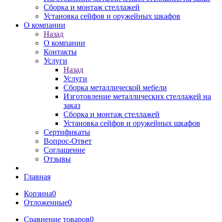
Сборка и монтаж стеллажей
Установка сейфов и оружейных шкафов
О компании
Назад
О компании
Контакты
Услуги
Назад
Услуги
Сборка металлической мебели
Изготовление металлических стеллажей на
заказ
Сборка и монтаж стеллажей
Установка сейфов и оружейных шкафов
Сертификаты
Вопрос-Ответ
Соглашение
Отзывы
Главная
Корзина
0
Отложенные
0
Сравнение товаров
0