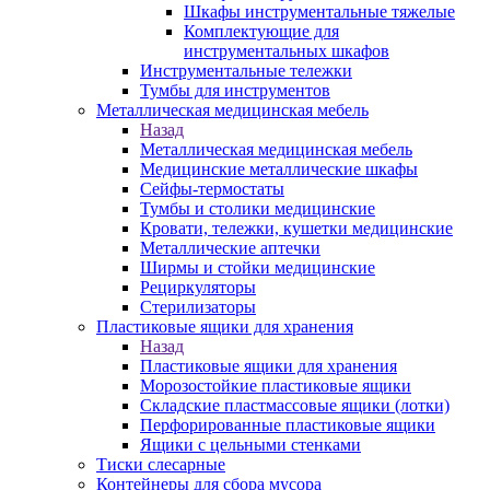
Шкафы инструментальные тяжелые
Комплектующие для
инструментальных шкафов
Инструментальные тележки
Тумбы для инструментов
Металлическая медицинская мебель
Назад
Металлическая медицинская мебель
Медицинские металлические шкафы
Сейфы-термостаты
Тумбы и столики медицинские
Кровати, тележки, кушетки медицинские
Металлические аптечки
Ширмы и стойки медицинские
Рециркуляторы
Стерилизаторы
Пластиковые ящики для хранения
Назад
Пластиковые ящики для хранения
Морозостойкие пластиковые ящики
Складские пластмассовые ящики (лотки)
Перфорированные пластиковые ящики
Ящики с цельными стенками
Тиски слесарные
Контейнеры для сбора мусора