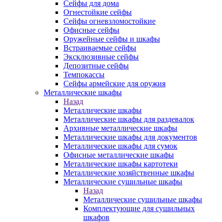
Сейфы для дома
Огнестойкие сейфы
Сейфы огневзломостойкие
Офисные сейфы
Оружейные сейфы и шкафы
Встраиваемые сейфы
Эксклюзивные сейфы
Депозитные сейфы
Темпокассы
Сейфы армейские для оружия
Металлические шкафы
Назад
Металлические шкафы
Металлические шкафы для раздевалок
Архивные металлические шкафы
Металлические шкафы для документов
Металлические шкафы для сумок
Офисные металлические шкафы
Металлические шкафы картотеки
Металлические хозяйственные шкафы
Металлические сушильные шкафы
Назад
Металлические сушильные шкафы
Комплектующие для сушильных
шкафов