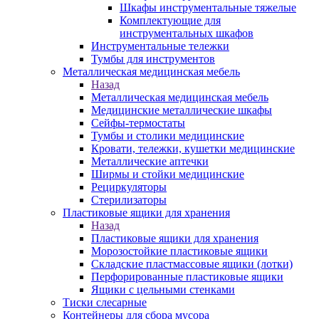
Шкафы инструментальные тяжелые
Комплектующие для
инструментальных шкафов
Инструментальные тележки
Тумбы для инструментов
Металлическая медицинская мебель
Назад
Металлическая медицинская мебель
Медицинские металлические шкафы
Сейфы-термостаты
Тумбы и столики медицинские
Кровати, тележки, кушетки медицинские
Металлические аптечки
Ширмы и стойки медицинские
Рециркуляторы
Стерилизаторы
Пластиковые ящики для хранения
Назад
Пластиковые ящики для хранения
Морозостойкие пластиковые ящики
Складские пластмассовые ящики (лотки)
Перфорированные пластиковые ящики
Ящики с цельными стенками
Тиски слесарные
Контейнеры для сбора мусора