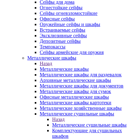
Сейфы для дома
Огнестойкие сейфы
Сейфы огневзломостойкие
Офисные сейфы
Оружейные сейфы и шкафы
Встраиваемые сейфы
Эксклюзивные сейфы
Депозитные сейфы
Темпокассы
Сейфы армейские для оружия
Металлические шкафы
Назад
Металлические шкафы
Металлические шкафы для раздевалок
Архивные металлические шкафы
Металлические шкафы для документов
Металлические шкафы для сумок
Офисные металлические шкафы
Металлические шкафы картотеки
Металлические хозяйственные шкафы
Металлические сушильные шкафы
Назад
Металлические сушильные шкафы
Комплектующие для сушильных
шкафов