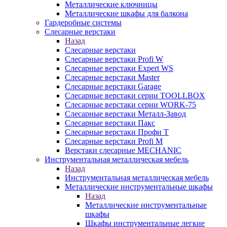
Металлические ключницы
Металлические шкафы для балкона
Гардеробные системы
Слесарные верстаки
Назад
Слесарные верстаки
Слесарные верстаки Profi W
Слесарные верстаки Expert WS
Слесарные верстаки Master
Слесарные верстаки Garage
Слесарные верстаки серии TOOLLBOX
Слесарные верстаки серии WORK-75
Слесарные верстаки Металл-Завод
Слесарные верстаки Пакс
Слесарные верстаки Профи Т
Слесарные верстаки Profi M
Верстаки слесарные MECHANIC
Инструментальная металлическая мебель
Назад
Инструментальная металлическая мебель
Металлические инструментальные шкафы
Назад
Металлические инструментальные
шкафы
Шкафы инструментальные легкие