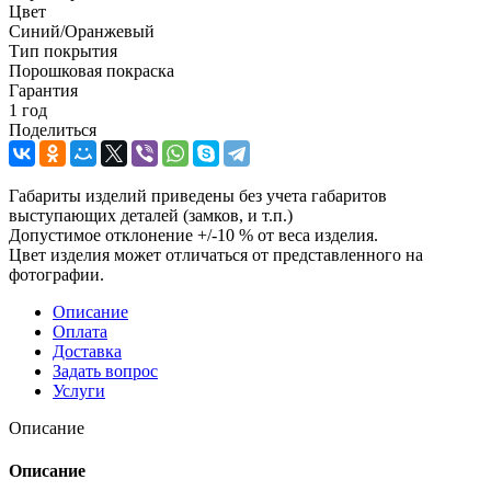
Цвет
Синий/Оранжевый
Тип покрытия
Порошковая покраска
Гарантия
1 год
Поделиться
Габариты изделий приведены без учета габаритов
выступающих деталей (замков, и т.п.)
Допустимое отклонение +/-10 % от веса изделия.
Цвет изделия может отличаться от представленного на
фотографии.
Описание
Оплата
Доставка
Задать вопрос
Услуги
Описание
Описание