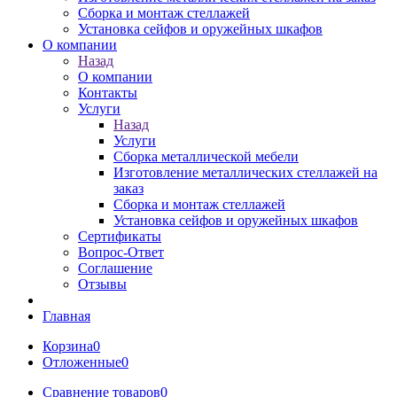
Сборка и монтаж стеллажей
Установка сейфов и оружейных шкафов
О компании
Назад
О компании
Контакты
Услуги
Назад
Услуги
Сборка металлической мебели
Изготовление металлических стеллажей на
заказ
Сборка и монтаж стеллажей
Установка сейфов и оружейных шкафов
Сертификаты
Вопрос-Ответ
Соглашение
Отзывы
Главная
Корзина
0
Отложенные
0
Сравнение товаров
0