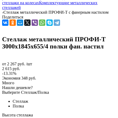
стеллажи на колесах
Комплектующие металлических
стеллажей
-
Стеллаж металлический ПРОФИ-Т с фанерным настилом
Поделиться
Стеллаж металлический ПРОФИ-Т
3000x1845x655/4 полки фан. настил
от
2 267 руб.
/шт
2 615 руб.
-13.31%
Экономия
348 руб.
Много
Нашли дешевле?
Выберите Стеллаж/Полка
Стеллаж
Полка
Высота стеллажа