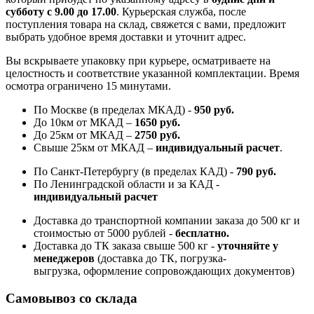
субботу с 9.00 до 17.00
. Курьерская служба, после
поступления товара на склад, свяжется с вами, предложит
выбрать удобное время доставки и уточнит адрес.
Вы вскрываете упаковку при курьере, осматриваете на
целостность и соответствие указанной комплектации. Время
осмотра ограничено 15 минутами.
По Москве (в пределах МКАД) -
950 руб.
До 10км от МКАД –
1650 руб
.
До 25км от МКАД –
2750 руб
.
Свыше 25км от МКАД –
индивидуальный расчет
.
По Санкт-Петербургу (в пределах КАД) -
790 руб.
По Ленинградской области и за КАД -
индивидуальный расчет
Доставка до транспортной компании заказа до 500 кг и
стоимостью от 5000 рублей -
б
есплатно.
Доставка до ТК заказа свыше 500 кг -
у
точняйте у
менеджеров
(доставка до ТК, погрузка-
выгрузка, оформление сопровождающих документов)
Самовывоз со склада