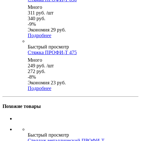
Много
311
руб.
/шт
340
руб.
-
9
%
Экономия
29
руб.
Подробнее
Быстрый просмотр
Стяжка ПРОФИ-Т 475
Много
249
руб.
/шт
272
руб.
-
8
%
Экономия
23
руб.
Подробнее
Похожие товары
Быстрый просмотр
Стеллаж металлический ПРОФИ-Т