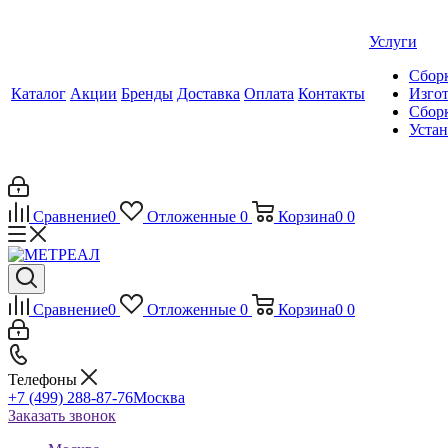
Услуги
Сборк
Каталог
Акции
Бренды
Доставка
Оплата
Контакты
Изгот
Сборк
Уста
Сравнение
0
Отложенные
0
Корзина
0
0
Сравнение
0
Отложенные
0
Корзина
0
0
Телефоны
+7 (499) 288-87-76
Москва
Заказать звонок