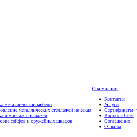
О компании
Контакты
а металлической мебели
Услуги
овление металлических стеллажей на заказ
Сертификаты
а и монтаж стеллажей
Вопрос-Ответ
новка сейфов и оружейных шкафов
Соглашение
Отзывы