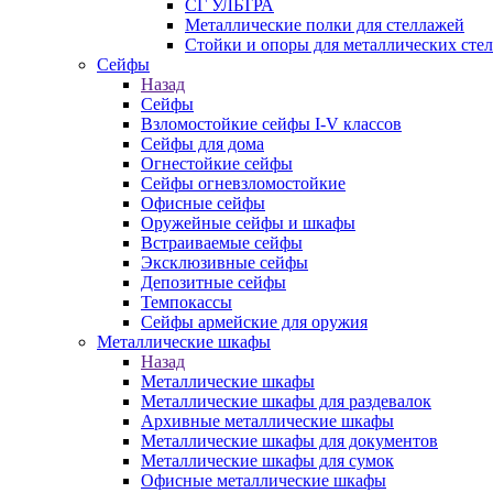
СГ УЛЬТРА
Металлические полки для стеллажей
Стойки и опоры для металлических сте
Сейфы
Назад
Сейфы
Взломостойкие сейфы I-V классов
Сейфы для дома
Огнестойкие сейфы
Сейфы огневзломостойкие
Офисные сейфы
Оружейные сейфы и шкафы
Встраиваемые сейфы
Эксклюзивные сейфы
Депозитные сейфы
Темпокассы
Сейфы армейские для оружия
Металлические шкафы
Назад
Металлические шкафы
Металлические шкафы для раздевалок
Архивные металлические шкафы
Металлические шкафы для документов
Металлические шкафы для сумок
Офисные металлические шкафы