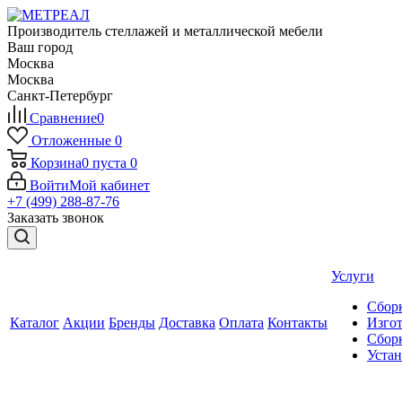
Производитель стеллажей и металлической мебели
Ваш город
Москва
Москва
Санкт-Петербург
Сравнение
0
Отложенные
0
Корзина
0
пуста
0
Войти
Мой кабинет
+7 (499) 288-87-76
Заказать звонок
Услуги
Сборк
Каталог
Акции
Бренды
Доставка
Оплата
Контакты
Изгот
Сборк
Уста