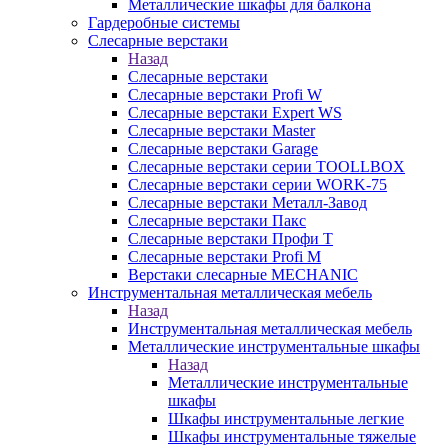
Металлические шкафы для балкона
Гардеробные системы
Слесарные верстаки
Назад
Слесарные верстаки
Слесарные верстаки Profi W
Слесарные верстаки Expert WS
Слесарные верстаки Master
Слесарные верстаки Garage
Слесарные верстаки серии TOOLLBOX
Слесарные верстаки серии WORK-75
Слесарные верстаки Металл-Завод
Слесарные верстаки Пакс
Слесарные верстаки Профи Т
Слесарные верстаки Profi M
Верстаки слесарные MECHANIC
Инструментальная металлическая мебель
Назад
Инструментальная металлическая мебель
Металлические инструментальные шкафы
Назад
Металлические инструментальные
шкафы
Шкафы инструментальные легкие
Шкафы инструментальные тяжелые