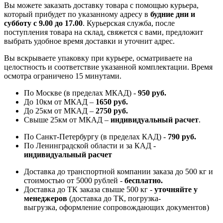
Вы можете заказать доставку товара с помощью курьера,
который прибудет по указанному адресу в
будние дни и
субботу с 9.00 до 17.00
. Курьерская служба, после
поступления товара на склад, свяжется с вами, предложит
выбрать удобное время доставки и уточнит адрес.
Вы вскрываете упаковку при курьере, осматриваете на
целостность и соответствие указанной комплектации. Время
осмотра ограничено 15 минутами.
По Москве (в пределах МКАД) -
950 руб.
До 10км от МКАД –
1650 руб
.
До 25км от МКАД –
2750 руб
.
Свыше 25км от МКАД –
индивидуальный расчет
.
По Санкт-Петербургу (в пределах КАД) -
790 руб.
По Ленинградской области и за КАД -
индивидуальный расчет
Доставка до транспортной компании заказа до 500 кг и
стоимостью от 5000 рублей -
б
есплатно.
Доставка до ТК заказа свыше 500 кг -
у
точняйте у
менеджеров
(доставка до ТК, погрузка-
выгрузка, оформление сопровождающих документов)