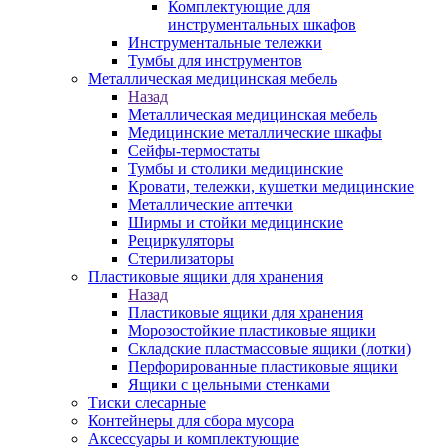
Комплектующие для
инструментальных шкафов
Инструментальные тележки
Тумбы для инструментов
Металлическая медицинская мебель
Назад
Металлическая медицинская мебель
Медицинские металлические шкафы
Сейфы-термостаты
Тумбы и столики медицинские
Кровати, тележки, кушетки медицинские
Металлические аптечки
Ширмы и стойки медицинские
Рециркуляторы
Стерилизаторы
Пластиковые ящики для хранения
Назад
Пластиковые ящики для хранения
Морозостойкие пластиковые ящики
Складские пластмассовые ящики (лотки)
Перфорированные пластиковые ящики
Ящики с цельными стенками
Тиски слесарные
Контейнеры для сбора мусора
Аксессуары и комплектующие