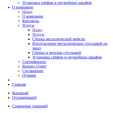
Установка сейфов и оружейных шкафов
О компании
Назад
О компании
Контакты
Услуги
Назад
Услуги
Сборка металлической мебели
Изготовление металлических стеллажей на
заказ
Сборка и монтаж стеллажей
Установка сейфов и оружейных шкафов
Сертификаты
Вопрос-Ответ
Соглашение
Отзывы
Главная
Корзина
0
Отложенные
0
Сравнение товаров
0