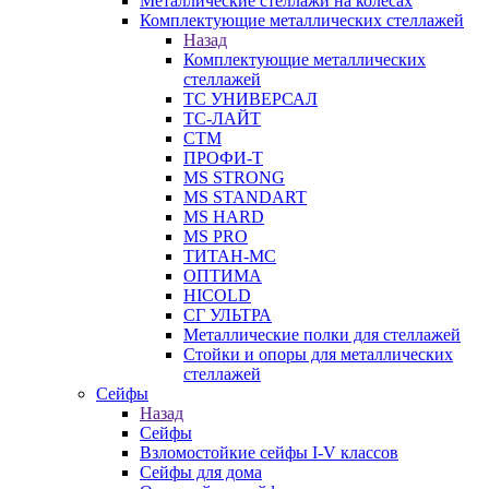
Металлические стеллажи на колесах
Комплектующие металлических стеллажей
Назад
Комплектующие металлических
стеллажей
ТС УНИВЕРСАЛ
ТС-ЛАЙТ
СТМ
ПРОФИ-Т
MS STRONG
MS STANDART
MS HARD
MS PRO
ТИТАН-МС
ОПТИМА
HICOLD
СГ УЛЬТРА
Металлические полки для стеллажей
Стойки и опоры для металлических
стеллажей
Сейфы
Назад
Сейфы
Взломостойкие сейфы I-V классов
Сейфы для дома