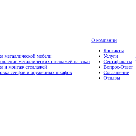
О компании
Контакты
а металлической мебели
Услуги
овление металлических стеллажей на заказ
Сертификаты
а и монтаж стеллажей
Вопрос-Ответ
новка сейфов и оружейных шкафов
Соглашение
Отзывы