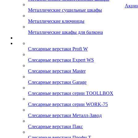
Акци
Металлические сушильные шкафы
Металлические ключницы
Металлические шкафы для балкона
Слесарные верстаки Profi W
Слесарные верстаки Expert WS
Слесарные верстаки Master
Слесарные верстаки Garage
Слесарные верстаки серии TOOLLBOX
Слесарные верстаки серии WORK-75
Слесарные верстаки Металл-Завод
Слесарные верстаки Пакс
Слесарные верстаки Профи Т