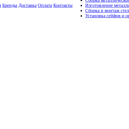
Сборка металлическо
и
Бренды
Доставка
Оплата
Контакты
Изготовление металли
Сборка и монтаж сте
Установка сейфов и 