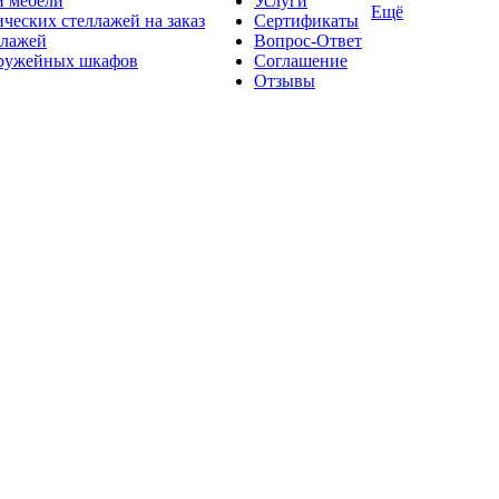
й мебели
Услуги
Ещё
ческих стеллажей на заказ
Сертификаты
ллажей
Вопрос-Ответ
оружейных шкафов
Соглашение
Отзывы