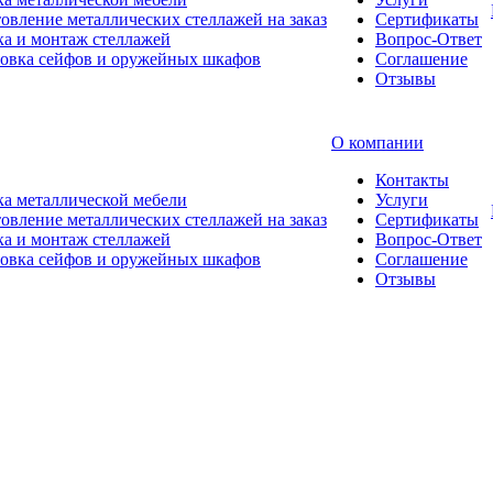
овление металлических стеллажей на заказ
Сертификаты
а и монтаж стеллажей
Вопрос-Ответ
новка сейфов и оружейных шкафов
Соглашение
Отзывы
О компании
Контакты
а металлической мебели
Услуги
овление металлических стеллажей на заказ
Сертификаты
а и монтаж стеллажей
Вопрос-Ответ
новка сейфов и оружейных шкафов
Соглашение
Отзывы