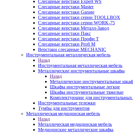
Слесарные верстаки Expert WS
Слесарные верстаки Master
Слесарные верстаки Garage
Слесарные верстаки серии TOOLLBOX
Слесарные верстаки серии WORK-75
Слесарные верстаки Металл-Завод
Слесарные верстаки Пакс
Слесарные верстаки Профи Т
Слесарные верстаки Profi M
Верстаки слесарные MECHANIC
Инструментальная металлическая мебель
Назад
Инструментальная металлическая мебель
Металлические инструментальные шкафы
Назад
Металлические инструментальные шка
Шкафы инструментальные легкие
Шкафы инструментальные тяжелые
Комплектующие для инструментальных
Инструментальные тележки
Тумбы для инструментов
Металлическая медицинская мебель
Назад
Металлическая медицинская мебель
Медицинские металлические шкафы