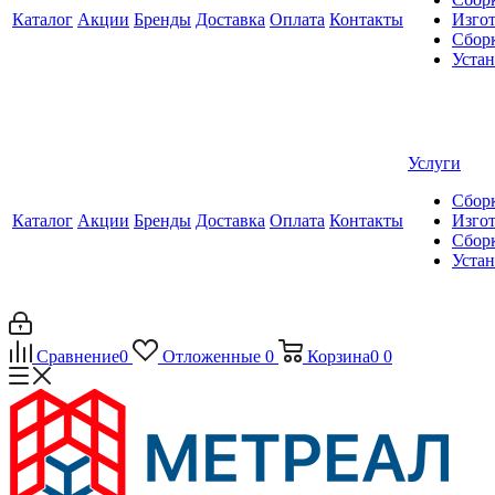
Каталог
Акции
Бренды
Доставка
Оплата
Контакты
Изгот
Сборк
Уста
Услуги
Сборк
Каталог
Акции
Бренды
Доставка
Оплата
Контакты
Изгот
Сборк
Уста
Сравнение
0
Отложенные
0
Корзина
0
0