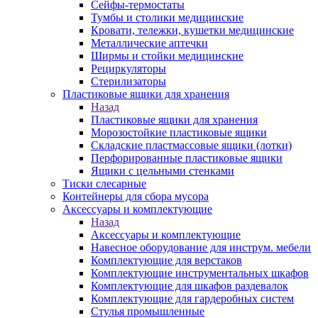
Сейфы-термостаты
Тумбы и столики медицинские
Кровати, тележки, кушетки медицинские
Металлические аптечки
Ширмы и стойки медицинские
Рециркуляторы
Стерилизаторы
Пластиковые ящики для хранения
Назад
Пластиковые ящики для хранения
Морозостойкие пластиковые ящики
Складские пластмассовые ящики (лотки)
Перфорированные пластиковые ящики
Ящики с цельными стенками
Тиски слесарные
Контейнеры для сбора мусора
Аксессуары и комплектующие
Назад
Аксессуары и комплектующие
Навесное оборудование для инструм. мебели
Комплектующие для верстаков
Комплектующие инструментальных шкафов
Комплектующие для шкафов раздевалок
Комплектующие для гардеробных систем
Стулья промышленные