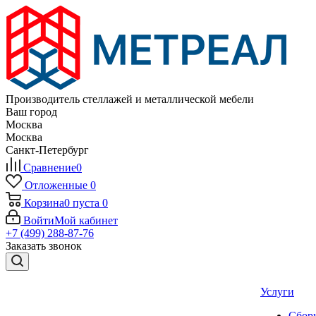
Производитель стеллажей и металлической мебели
Ваш город
Москва
Москва
Санкт-Петербург
Сравнение
0
Отложенные
0
Корзина
0
пуста
0
Войти
Мой кабинет
+7 (499) 288-87-76
Заказать звонок
Услуги
Сборк