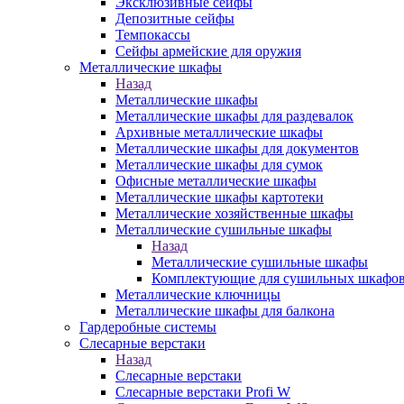
Эксклюзивные сейфы
Депозитные сейфы
Темпокассы
Сейфы армейские для оружия
Металлические шкафы
Назад
Металлические шкафы
Металлические шкафы для раздевалок
Архивные металлические шкафы
Металлические шкафы для документов
Металлические шкафы для сумок
Офисные металлические шкафы
Металлические шкафы картотеки
Металлические хозяйственные шкафы
Металлические сушильные шкафы
Назад
Металлические сушильные шкафы
Комплектующие для сушильных шкафо
Металлические ключницы
Металлические шкафы для балкона
Гардеробные системы
Слесарные верстаки
Назад
Слесарные верстаки
Слесарные верстаки Profi W