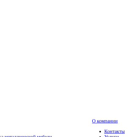
О компании
Контакты
а металлической мебели
Услуги