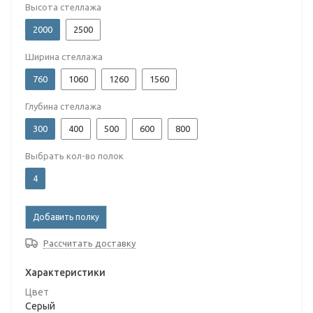
Высота стеллажа
2000
2500
Ширина стеллажа
760
1060
1260
1560
Глубина стеллажа
300
400
500
600
800
Выбрать кол-во полок
4
Добавить полку
Рассчитать доставку
Характеристики
Цвет
Серый