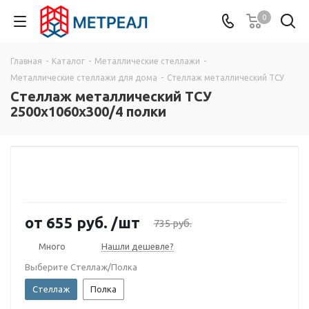
0
Главная
-
Каталог
-
Металлические стеллажи
-
Металлические стеллажи для дома
-
Стеллаж металлический ТСУ
Стеллаж металлический ТСУ
2500x1060x300/4 полки
от
655 руб.
/шт
735 руб.
Много
Нашли дешевле?
Выберите Стеллаж/Полка
Стеллаж
Полка