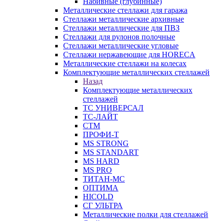
Набивные (глубинные)
Металлические стеллажи для гаража
Стеллажи металлические архивные
Стеллажи металлические для ПВЗ
Стеллажи для рулонов полочные
Стеллажи металлические угловые
Стеллажи нержавеющие для HORECA
Металлические стеллажи на колесах
Комплектующие металлических стеллажей
Назад
Комплектующие металлических
стеллажей
ТС УНИВЕРСАЛ
ТС-ЛАЙТ
СТМ
ПРОФИ-Т
MS STRONG
MS STANDART
MS HARD
MS PRO
ТИТАН-МС
ОПТИМА
HICOLD
СГ УЛЬТРА
Металлические полки для стеллажей