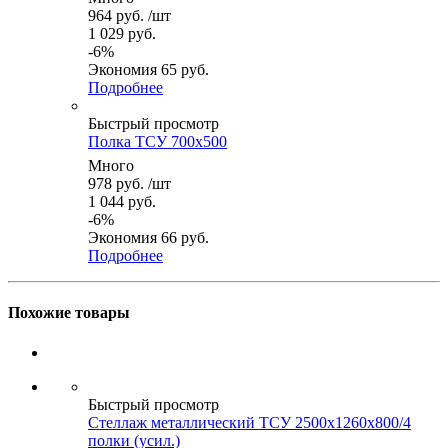
964
руб.
/шт
1 029
руб.
-
6
%
Экономия
65
руб.
Подробнее
Быстрый просмотр
Полка ТСУ 700x500
Много
978
руб.
/шт
1 044
руб.
-
6
%
Экономия
66
руб.
Подробнее
Похожие товары
Быстрый просмотр
Стеллаж металлический ТСУ 2500x1260x800/4
полки (усил.)