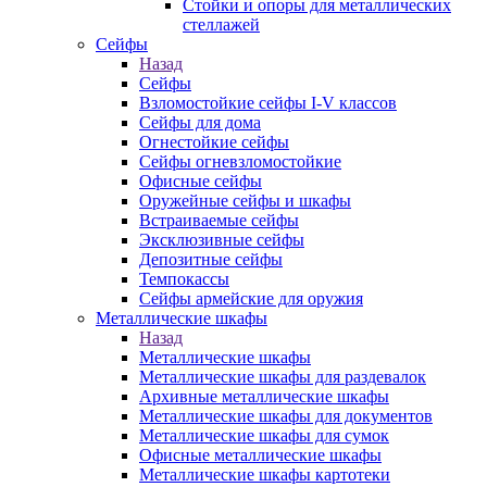
Стойки и опоры для металлических
стеллажей
Сейфы
Назад
Сейфы
Взломостойкие сейфы I-V классов
Сейфы для дома
Огнестойкие сейфы
Сейфы огневзломостойкие
Офисные сейфы
Оружейные сейфы и шкафы
Встраиваемые сейфы
Эксклюзивные сейфы
Депозитные сейфы
Темпокассы
Сейфы армейские для оружия
Металлические шкафы
Назад
Металлические шкафы
Металлические шкафы для раздевалок
Архивные металлические шкафы
Металлические шкафы для документов
Металлические шкафы для сумок
Офисные металлические шкафы
Металлические шкафы картотеки