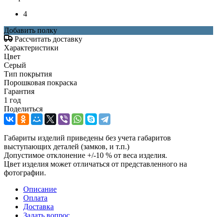
4
Добавить полку
Рассчитать доставку
Характеристики
Цвет
Серый
Тип покрытия
Порошковая покраска
Гарантия
1 год
Поделиться
Габариты изделий приведены без учета габаритов
выступающих деталей (замков, и т.п.)
Допустимое отклонение +/-10 % от веса изделия.
Цвет изделия может отличаться от представленного на
фотографии.
Описание
Оплата
Доставка
Задать вопрос