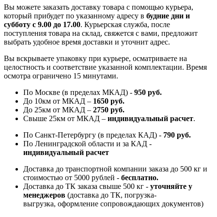
Вы можете заказать доставку товара с помощью курьера,
который прибудет по указанному адресу в
будние дни и
субботу с 9.00 до 17.00
. Курьерская служба, после
поступления товара на склад, свяжется с вами, предложит
выбрать удобное время доставки и уточнит адрес.
Вы вскрываете упаковку при курьере, осматриваете на
целостность и соответствие указанной комплектации. Время
осмотра ограничено 15 минутами.
По Москве (в пределах МКАД) -
950 руб.
До 10км от МКАД –
1650 руб
.
До 25км от МКАД –
2750 руб
.
Свыше 25км от МКАД –
индивидуальный расчет
.
По Санкт-Петербургу (в пределах КАД) -
790 руб.
По Ленинградской области и за КАД -
индивидуальный расчет
Доставка до транспортной компании заказа до 500 кг и
стоимостью от 5000 рублей -
б
есплатно.
Доставка до ТК заказа свыше 500 кг -
у
точняйте у
менеджеров
(доставка до ТК, погрузка-
выгрузка, оформление сопровождающих документов)