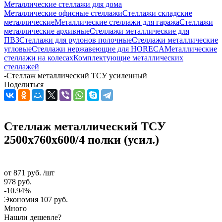
Металлические стеллажи для дома
Металлические офисные стеллажи
Стеллажи складские
металлические
Металлические стеллажи для гаража
Стеллажи
металлические архивные
Стеллажи металлические для
ПВЗ
Стеллажи для рулонов полочные
Стеллажи металлические
угловые
Стеллажи нержавеющие для HORECA
Металлические
стеллажи на колесах
Комплектующие металлических
стеллажей
-
Стеллаж металлический ТСУ усиленный
Поделиться
Стеллаж металлический ТСУ
2500x760x600/4 полки (усил.)
от
871 руб.
/шт
978 руб.
-10.94%
Экономия
107 руб.
Много
Нашли дешевле?