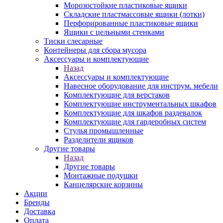
Морозостойкие пластиковые ящики
Складские пластмассовые ящики (лотки)
Перфорированные пластиковые ящики
Ящики с цельными стенками
Тиски слесарные
Контейнеры для сбора мусора
Аксессуары и комплектующие
Назад
Аксессуары и комплектующие
Навесное оборудование для инструм. мебели
Комплектующие для верстаков
Комплектующие инструментальных шкафов
Комплектующие для шкафов раздевалок
Комплектующие для гардеробных систем
Стулья промышленные
Разделители ящиков
Другие товары
Назад
Другие товары
Монтажные подушки
Канцелярские корзины
Акции
Бренды
Доставка
Оплата