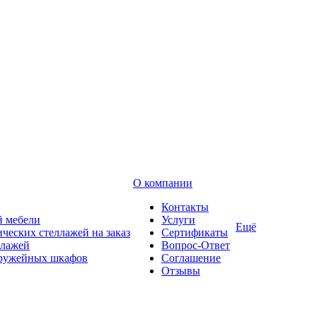
О компании
Контакты
й мебели
Услуги
Ещё
ческих стеллажей на заказ
Сертификаты
ллажей
Вопрос-Ответ
оружейных шкафов
Соглашение
Отзывы