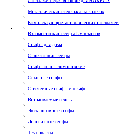
Стеллажи нержавеющие для HORECA
Металлические стеллажи на колесах
Комплектующие металлических стеллажей
Взломостойкие сейфы I-V классов
Сейфы для дома
Огнестойкие сейфы
Сейфы огневзломостойкие
Офисные сейфы
Оружейные сейфы и шкафы
Встраиваемые сейфы
Эксклюзивные сейфы
Депозитные сейфы
Темпокассы