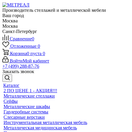
Производитель стеллажей и металлической мебели
Ваш город
Москва
Москва
Санкт-Петербург
Сравнение
0
Отложенные
0
Корзина
0
пуста
0
Войти
Мой кабинет
+7 (499) 288-87-76
Заказать звонок
Каталог
2 ПО ЦЕНЕ 1 - АКЦИЯ!!!
Металлические стеллажи
Сейфы
Металлические шкафы
Гардеробные системы
Слесарные верстаки
Инструментальная металлическая мебель
Металлическая медицинская мебель