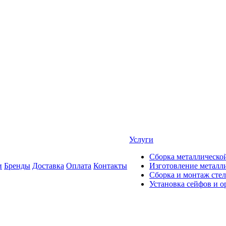
Услуги
Сборка металлическо
и
Бренды
Доставка
Оплата
Контакты
Изготовление металли
Сборка и монтаж сте
Установка сейфов и 