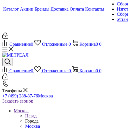
Сборк
Каталог
Акции
Бренды
Доставка
Оплата
Контакты
Изгот
Сборк
Уста
Сравнение
0
Отложенные
0
Корзина
0
0
Сравнение
0
Отложенные
0
Корзина
0
0
Телефоны
+7 (499) 288-87-76
Москва
Заказать звонок
Москва
Назад
Города
Москва