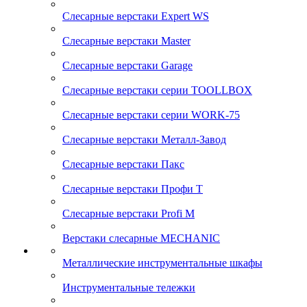
Слесарные верстаки Expert WS
Слесарные верстаки Master
Слесарные верстаки Garage
Слесарные верстаки серии TOOLLBOX
Слесарные верстаки серии WORK-75
Слесарные верстаки Металл-Завод
Слесарные верстаки Пакс
Слесарные верстаки Профи Т
Слесарные верстаки Profi M
Верстаки слесарные MECHANIC
Металлические инструментальные шкафы
Инструментальные тележки