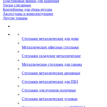
Пластиковые ящики для хранения
Тиски слесарные
Контейнеры для сбора мусора
Аксессуары и комплектующие
Другие товары
Стеллажи металлические для дома
Металлические офисные стеллажи
Стеллажи складские металлические
Металлические стеллажи для гаража
Стеллажи металлические архивные
Стеллажи металлические для ПВЗ
Стеллажи для рулонов полочные
Стеллажи металлические угловые