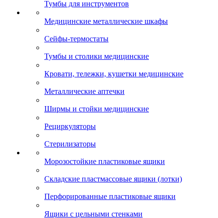
Тумбы для инструментов
Медицинские металлические шкафы
Сейфы-термостаты
Тумбы и столики медицинские
Кровати, тележки, кушетки медицинские
Металлические аптечки
Ширмы и стойки медицинские
Рециркуляторы
Стерилизаторы
Морозостойкие пластиковые ящики
Складские пластмассовые ящики (лотки)
Перфорированные пластиковые ящики
Ящики с цельными стенками