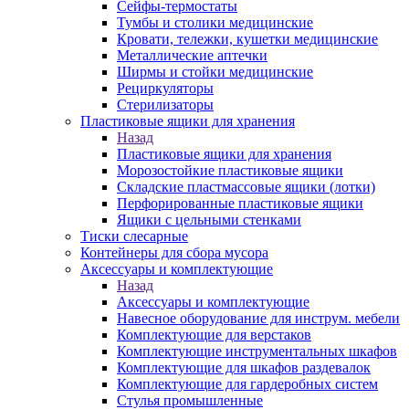
Сейфы-термостаты
Тумбы и столики медицинские
Кровати, тележки, кушетки медицинские
Металлические аптечки
Ширмы и стойки медицинские
Рециркуляторы
Стерилизаторы
Пластиковые ящики для хранения
Назад
Пластиковые ящики для хранения
Морозостойкие пластиковые ящики
Складские пластмассовые ящики (лотки)
Перфорированные пластиковые ящики
Ящики с цельными стенками
Тиски слесарные
Контейнеры для сбора мусора
Аксессуары и комплектующие
Назад
Аксессуары и комплектующие
Навесное оборудование для инструм. мебели
Комплектующие для верстаков
Комплектующие инструментальных шкафов
Комплектующие для шкафов раздевалок
Комплектующие для гардеробных систем
Стулья промышленные