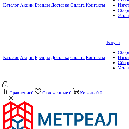
Каталог
Акции
Бренды
Доставка
Оплата
Контакты
Изгот
Сборк
Уста
Услуги
Сборк
Каталог
Акции
Бренды
Доставка
Оплата
Контакты
Изгот
Сборк
Уста
Сравнение
0
Отложенные
0
Корзина
0
0