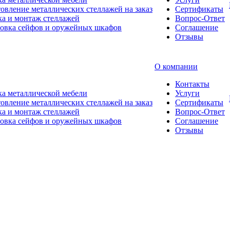
овление металлических стеллажей на заказ
Сертификаты
а и монтаж стеллажей
Вопрос-Ответ
новка сейфов и оружейных шкафов
Соглашение
Отзывы
О компании
Контакты
а металлической мебели
Услуги
овление металлических стеллажей на заказ
Сертификаты
а и монтаж стеллажей
Вопрос-Ответ
новка сейфов и оружейных шкафов
Соглашение
Отзывы