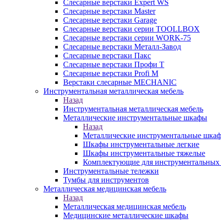
Слесарные верстаки Expert WS
Слесарные верстаки Master
Слесарные верстаки Garage
Слесарные верстаки серии TOOLLBOX
Слесарные верстаки серии WORK-75
Слесарные верстаки Металл-Завод
Слесарные верстаки Пакс
Слесарные верстаки Профи Т
Слесарные верстаки Profi M
Верстаки слесарные MECHANIC
Инструментальная металлическая мебель
Назад
Инструментальная металлическая мебель
Металлические инструментальные шкафы
Назад
Металлические инструментальные шка
Шкафы инструментальные легкие
Шкафы инструментальные тяжелые
Комплектующие для инструментальных
Инструментальные тележки
Тумбы для инструментов
Металлическая медицинская мебель
Назад
Металлическая медицинская мебель
Медицинские металлические шкафы