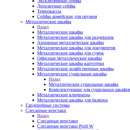
Эксклюзивные сейфы
Депозитные сейфы
Темпокассы
Сейфы армейские для оружия
Металлические шкафы
Назад
Металлические шкафы
Металлические шкафы для раздевалок
Архивные металлические шкафы
Металлические шкафы для документов
Металлические шкафы для сумок
Офисные металлические шкафы
Металлические шкафы картотеки
Металлические хозяйственные шкафы
Металлические сушильные шкафы
Назад
Металлические сушильные шкафы
Комплектующие для сушильных шкафо
Металлические ключницы
Металлические шкафы для балкона
Гардеробные системы
Слесарные верстаки
Назад
Слесарные верстаки
Слесарные верстаки Profi W