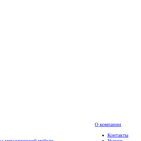
О компании
Контакты
а металлической мебели
Услуги