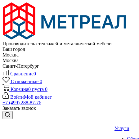
Производитель стеллажей и металлической мебели
Ваш город
Москва
Москва
Санкт-Петербург
Сравнение
0
Отложенные
0
Корзина
0
пуста
0
Войти
Мой кабинет
+7 (499) 288-87-76
Заказать звонок
Услуги
Сборк