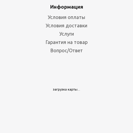
Информация
728
руб.
/шт
828 руб.
Условия оплаты
Условия доставки
Услуги
Гарантия на товар
Вопрос/Ответ
загрузка карты...