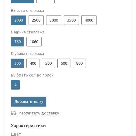
Высота стеллажа
2000
2500
3000
3500
4000
Ширина стеллажа
760
1060
Глубина стеллажа
300
400
500
600
800
Выбрать кол-во полок
4
Добавить полку
Рассчитать доставку
Характеристики
Цвет