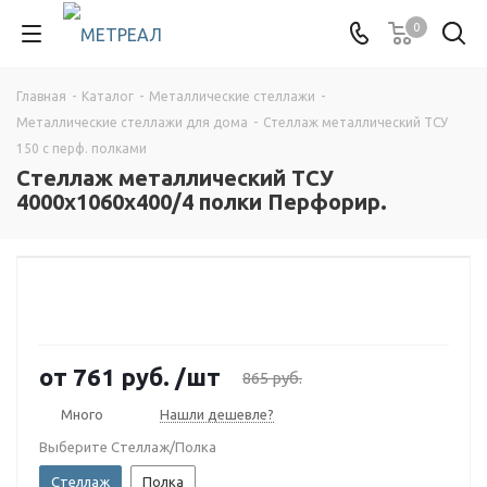
0
Главная
-
Каталог
-
Металлические стеллажи
-
Металлические стеллажи для дома
-
Стеллаж металлический ТСУ
150 с перф. полками
Стеллаж металлический ТСУ
4000x1060x400/4 полки Перфорир.
от
761 руб.
/шт
865 руб.
Много
Нашли дешевле?
Выберите Стеллаж/Полка
Стеллаж
Полка