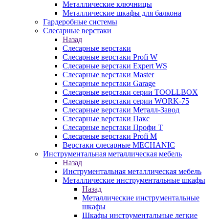
Металлические ключницы
Металлические шкафы для балкона
Гардеробные системы
Слесарные верстаки
Назад
Слесарные верстаки
Слесарные верстаки Profi W
Слесарные верстаки Expert WS
Слесарные верстаки Master
Слесарные верстаки Garage
Слесарные верстаки серии TOOLLBOX
Слесарные верстаки серии WORK-75
Слесарные верстаки Металл-Завод
Слесарные верстаки Пакс
Слесарные верстаки Профи Т
Слесарные верстаки Profi M
Верстаки слесарные MECHANIC
Инструментальная металлическая мебель
Назад
Инструментальная металлическая мебель
Металлические инструментальные шкафы
Назад
Металлические инструментальные
шкафы
Шкафы инструментальные легкие