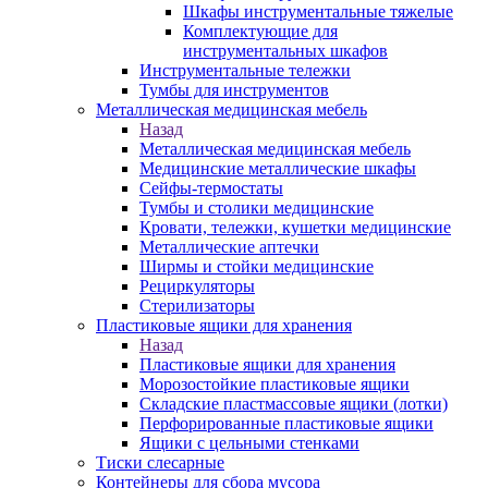
Шкафы инструментальные тяжелые
Комплектующие для
инструментальных шкафов
Инструментальные тележки
Тумбы для инструментов
Металлическая медицинская мебель
Назад
Металлическая медицинская мебель
Медицинские металлические шкафы
Сейфы-термостаты
Тумбы и столики медицинские
Кровати, тележки, кушетки медицинские
Металлические аптечки
Ширмы и стойки медицинские
Рециркуляторы
Стерилизаторы
Пластиковые ящики для хранения
Назад
Пластиковые ящики для хранения
Морозостойкие пластиковые ящики
Складские пластмассовые ящики (лотки)
Перфорированные пластиковые ящики
Ящики с цельными стенками
Тиски слесарные
Контейнеры для сбора мусора