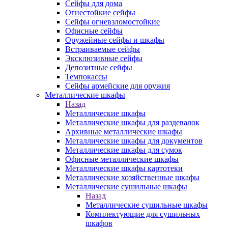
Сейфы для дома
Огнестойкие сейфы
Сейфы огневзломостойкие
Офисные сейфы
Оружейные сейфы и шкафы
Встраиваемые сейфы
Эксклюзивные сейфы
Депозитные сейфы
Темпокассы
Сейфы армейские для оружия
Металлические шкафы
Назад
Металлические шкафы
Металлические шкафы для раздевалок
Архивные металлические шкафы
Металлические шкафы для документов
Металлические шкафы для сумок
Офисные металлические шкафы
Металлические шкафы картотеки
Металлические хозяйственные шкафы
Металлические сушильные шкафы
Назад
Металлические сушильные шкафы
Комплектующие для сушильных
шкафов