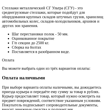
Стеллажи металлический СГ Ультра (СГУ) - это
среднегрузовые стеллажи, которые подойдут для
оборудования крупных складов штучных грузов, хранилищ
автомобильных колес, складов-холодильников, архивов и
других зон хранения.
Шаг перестановки полок - 50 мм.
Оцинкованное покрытие
Г/п секции до 2500 кг.
Сборка на болтах
Поставляется в разобранном виде.
Оплата
Вы можете выбрать один из трёх вариантов оплаты:
Оплата наличными
При выборе варианта оплаты наличными, вы дожидаетесь
приезда курьера и передаёте ему сумму за товар в рублях.
Курьер предоставляет товар, который нужно осмотреть на
предмет повреждений, соответствие указанным условиям.
Покупатель подписывает сопроводительные документы,
вносит денежные средства и получает чек.