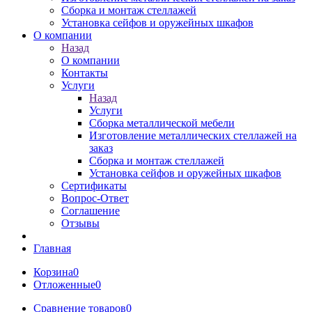
Сборка и монтаж стеллажей
Установка сейфов и оружейных шкафов
О компании
Назад
О компании
Контакты
Услуги
Назад
Услуги
Сборка металлической мебели
Изготовление металлических стеллажей на
заказ
Сборка и монтаж стеллажей
Установка сейфов и оружейных шкафов
Сертификаты
Вопрос-Ответ
Соглашение
Отзывы
Главная
Корзина
0
Отложенные
0
Сравнение товаров
0