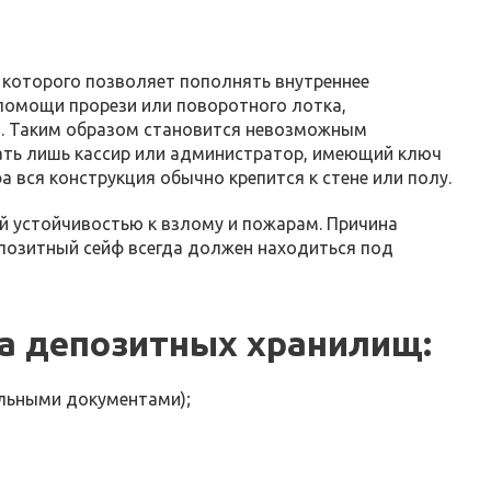
 которого позволяет пополнять внутреннее
 помощи прорези или поворотного лотка,
ы. Таким образом становится невозможным
ать лишь кассир или администратор, имеющий ключ
 вся конструкция обычно крепится к стене или полу.
й устойчивостью к взлому и пожарам. Причина
епозитный сейф всегда должен находиться под
а депозитных хранилищ:
льными документами);