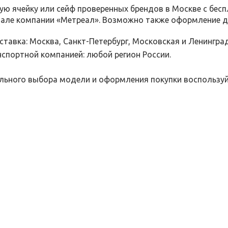
ую ячейку или сейф проверенных брендов в Москве с б
зале компании «Метреал». Возможно также оформление д
ставка: Москва, Санкт-Петербург, Московская и Ленингра
спортной компанией: любой регион России.
ьного выбора модели и оформления покупки воспользуй