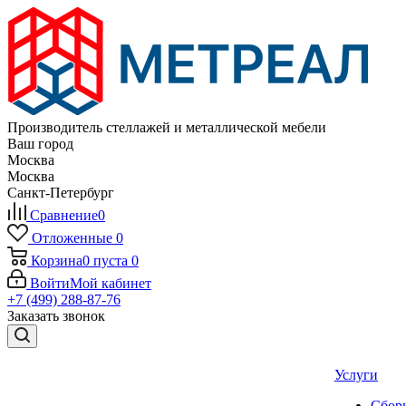
Производитель стеллажей и металлической мебели
Ваш город
Москва
Москва
Санкт-Петербург
Сравнение
0
Отложенные
0
Корзина
0
пуста
0
Войти
Мой кабинет
+7 (499) 288-87-76
Заказать звонок
Услуги
Сборк