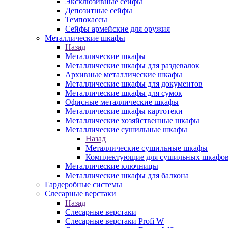
Эксклюзивные сейфы
Депозитные сейфы
Темпокассы
Сейфы армейские для оружия
Металлические шкафы
Назад
Металлические шкафы
Металлические шкафы для раздевалок
Архивные металлические шкафы
Металлические шкафы для документов
Металлические шкафы для сумок
Офисные металлические шкафы
Металлические шкафы картотеки
Металлические хозяйственные шкафы
Металлические сушильные шкафы
Назад
Металлические сушильные шкафы
Комплектующие для сушильных шкафо
Металлические ключницы
Металлические шкафы для балкона
Гардеробные системы
Слесарные верстаки
Назад
Слесарные верстаки
Слесарные верстаки Profi W