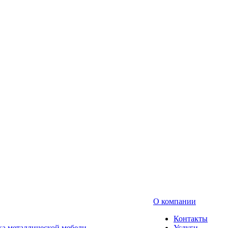
О компании
Контакты
а металлической мебели
Услуги