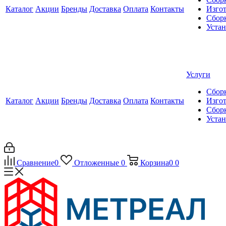
Каталог
Акции
Бренды
Доставка
Оплата
Контакты
Изгот
Сборк
Уста
Услуги
Сборк
Каталог
Акции
Бренды
Доставка
Оплата
Контакты
Изгот
Сборк
Уста
Сравнение
0
Отложенные
0
Корзина
0
0