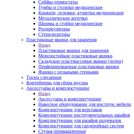
Сейфы-термостаты
Тумбы и столики медицинские
Кровати, тележки, кушетки медицинские
Металлические аптечки
Ширмы и стойки медицинские
Рециркуляторы
Стерилизаторы
Пластиковые ящики для хранения
Назад
Пластиковые ящики для хранения
Морозостойкие пластиковые ящики
Складские пластмассовые ящики (лотки)
Перфорированные пластиковые ящики
Ящики с цельными стенками
Тиски слесарные
Контейнеры для сбора мусора
Аксессуары и комплектующие
Назад
Аксессуары и комплектующие
Навесное оборудование для инструм. мебели
Комплектующие для верстаков
Комплектующие инструментальных шкафов
Комплектующие для шкафов раздевалок
Комплектующие для гардеробных систем
Стулья промышленные