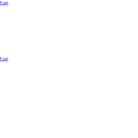
Ещё
Ещё