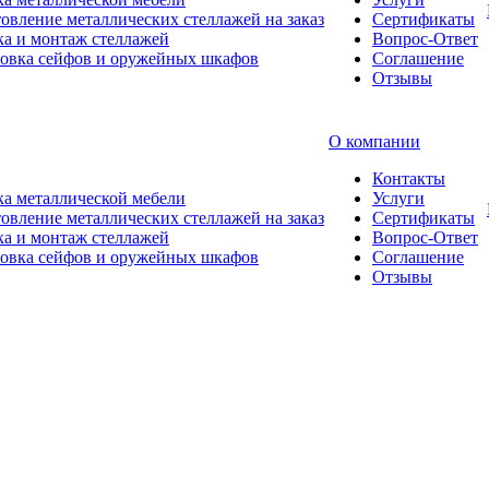
овление металлических стеллажей на заказ
Сертификаты
а и монтаж стеллажей
Вопрос-Ответ
новка сейфов и оружейных шкафов
Соглашение
Отзывы
О компании
Контакты
а металлической мебели
Услуги
овление металлических стеллажей на заказ
Сертификаты
а и монтаж стеллажей
Вопрос-Ответ
новка сейфов и оружейных шкафов
Соглашение
Отзывы