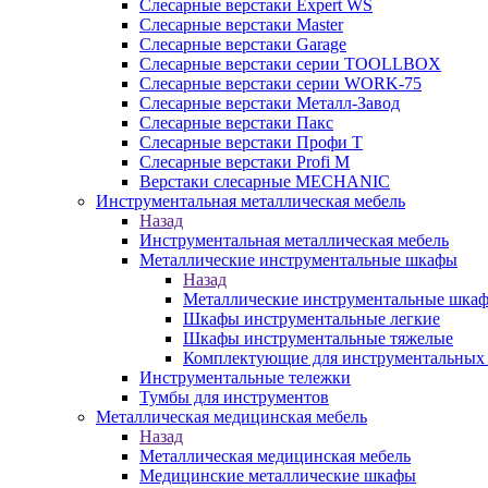
Слесарные верстаки Expert WS
Слесарные верстаки Master
Слесарные верстаки Garage
Слесарные верстаки серии TOOLLBOX
Слесарные верстаки серии WORK-75
Слесарные верстаки Металл-Завод
Слесарные верстаки Пакс
Слесарные верстаки Профи Т
Слесарные верстаки Profi M
Верстаки слесарные MECHANIC
Инструментальная металлическая мебель
Назад
Инструментальная металлическая мебель
Металлические инструментальные шкафы
Назад
Металлические инструментальные шка
Шкафы инструментальные легкие
Шкафы инструментальные тяжелые
Комплектующие для инструментальных
Инструментальные тележки
Тумбы для инструментов
Металлическая медицинская мебель
Назад
Металлическая медицинская мебель
Медицинские металлические шкафы