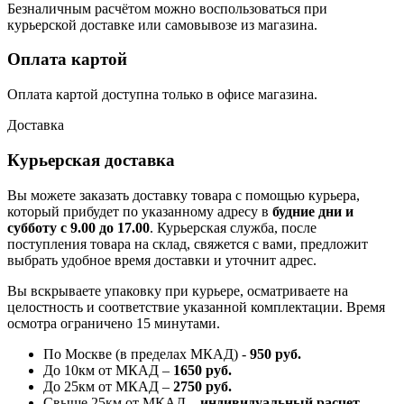
Безналичным расчётом можно воспользоваться при
курьерской доставке или самовывозе из магазина.
Оплата картой
Оплата картой доступна только в офисе магазина.
Доставка
Курьерская доставка
Вы можете заказать доставку товара с помощью курьера,
который прибудет по указанному адресу в
будние дни и
субботу с 9.00 до 17.00
. Курьерская служба, после
поступления товара на склад, свяжется с вами, предложит
выбрать удобное время доставки и уточнит адрес.
Вы вскрываете упаковку при курьере, осматриваете на
целостность и соответствие указанной комплектации. Время
осмотра ограничено 15 минутами.
По Москве (в пределах МКАД) -
950 руб.
До 10км от МКАД –
1650 руб
.
До 25км от МКАД –
2750 руб
.
Свыше 25км от МКАД –
индивидуальный расчет
.