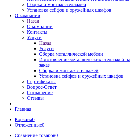
Сборка и монтаж стеллажей
Установка сейфов и оружейных шкафов
О компании
Назад
О компании
Контакты
Услуги
Назад
Услуги
Сборка металлической мебели
Изготовление металлических стеллажей на
заказ
Сборка и монтаж стеллажей
Установка сейфов и оружейных шкафов
Сертификаты
Вопрос-Ответ
Соглашение
Отзывы
Главная
Корзина
0
Отложенные
0
Сравнение товаров
0