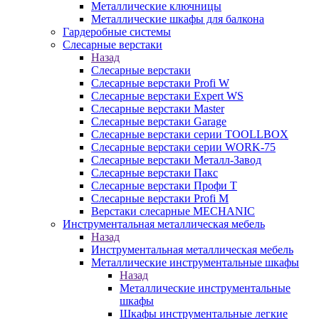
Металлические ключницы
Металлические шкафы для балкона
Гардеробные системы
Слесарные верстаки
Назад
Слесарные верстаки
Слесарные верстаки Profi W
Слесарные верстаки Expert WS
Слесарные верстаки Master
Слесарные верстаки Garage
Слесарные верстаки серии TOOLLBOX
Слесарные верстаки серии WORK-75
Слесарные верстаки Металл-Завод
Слесарные верстаки Пакс
Слесарные верстаки Профи Т
Слесарные верстаки Profi M
Верстаки слесарные MECHANIC
Инструментальная металлическая мебель
Назад
Инструментальная металлическая мебель
Металлические инструментальные шкафы
Назад
Металлические инструментальные
шкафы
Шкафы инструментальные легкие