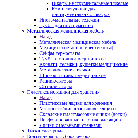
Шкафы инструментальные тяжелые
Комплектующие для
инструментальных шкафов
Инструментальные тележки
Тумбы для инструментов
Металлическая медицинская мебель
Назад
Металлическая медицинская мебель
Медицинские металлические шкафы
Сейфы-термостаты
Тумбы и столики медицинские
Кровати, тележки, кушетки медицинские
Металлические аптечки
Ширмы и стойки медицинские
Рециркуляторы
Стерилизаторы
Пластиковые ящики для хранения
Назад
Пластиковые ящики для хранения
Морозостойкие пластиковые ящики
Складские пластмассовые ящики (лотки)
Перфорированные пластиковые ящики
Ящики с цельными стенками
Тиски слесарные
Контейнеры для сбора мусора