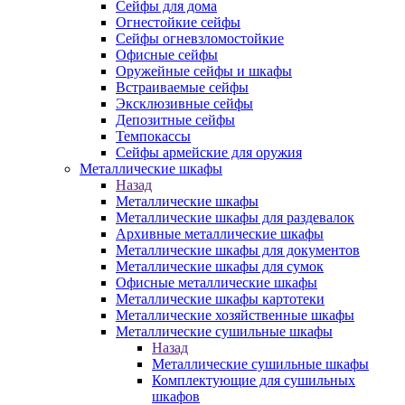
Сейфы для дома
Огнестойкие сейфы
Сейфы огневзломостойкие
Офисные сейфы
Оружейные сейфы и шкафы
Встраиваемые сейфы
Эксклюзивные сейфы
Депозитные сейфы
Темпокассы
Сейфы армейские для оружия
Металлические шкафы
Назад
Металлические шкафы
Металлические шкафы для раздевалок
Архивные металлические шкафы
Металлические шкафы для документов
Металлические шкафы для сумок
Офисные металлические шкафы
Металлические шкафы картотеки
Металлические хозяйственные шкафы
Металлические сушильные шкафы
Назад
Металлические сушильные шкафы
Комплектующие для сушильных
шкафов